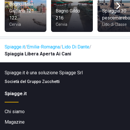
Bagno Italia
Giuliana 121
Bagno Gildo
Spiaggia 30
122
216
pescemarebol
Cervia
Cervia
Lido di Classe
Spiagge.it
Emilia-Romagna
Lido Di Dante
Spiaggia Libera Aperta Ai Cani
Spiagge.it è una soluzione Spiagge Srl
Società del
Gruppo Zucchetti
Spiagge.it
Chi siamo
Magazine