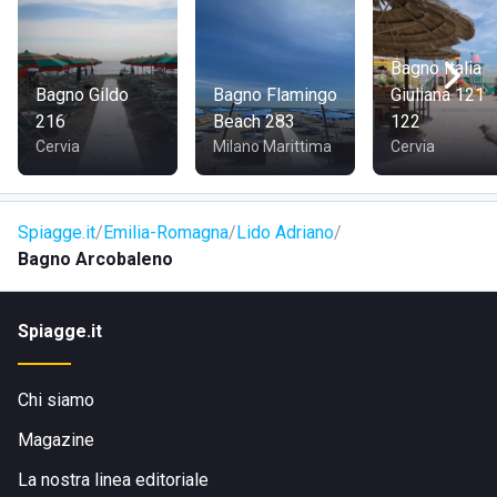
Bagno Italia
Bagno Gildo
Bagno Flamingo
Giuliana 121
216
Beach 283
122
Cervia
Milano Marittima
Cervia
Spiagge.it
Emilia-Romagna
Lido Adriano
Bagno Arcobaleno
Spiagge.it
Chi siamo
Magazine
La nostra linea editoriale