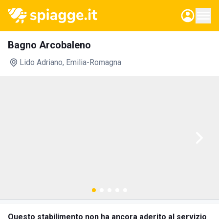
Bagno Arcobaleno
Lido Adriano
, Emilia-Romagna
Questo stabilimento non ha ancora aderito al servizio