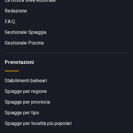
La nostra linea editoriale
Redazione
F.A.Q.
Gestionale Spiaggia
Gestionale Piscina
Prenotazioni
Stabilimenti balneari
Spiagge per regione
Spiagge per provincia
Spiagge per tipo
Spiagge per località più popolari