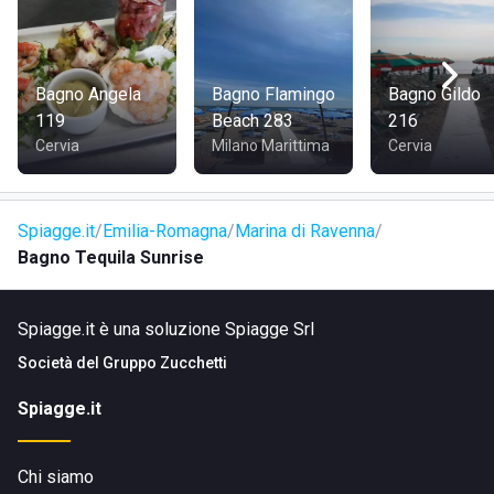
Bagno Angela
Bagno Flamingo
Bagno Gildo
119
Beach 283
216
Cervia
Milano Marittima
Cervia
Spiagge.it
Emilia-Romagna
Marina di Ravenna
Bagno Tequila Sunrise
Spiagge.it è una soluzione Spiagge Srl
Società del
Gruppo Zucchetti
Spiagge.it
Chi siamo