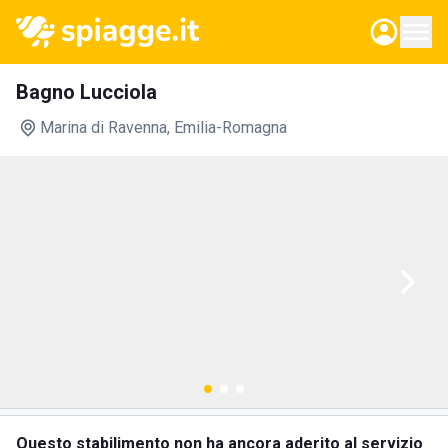
Bagno Lucciola
Marina di Ravenna
, Emilia-Romagna
Questo stabilimento non ha ancora aderito al servizio