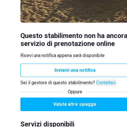
Questo stabilimento non ha ancora
servizio di prenotazione online
Ricevi una notifica appena sarà disponibile
Inviami una notifica
Sei il gestore di questo stabilimento?
Contattaci
Oppure
Valuta altre spiagge
Servizi disponibili