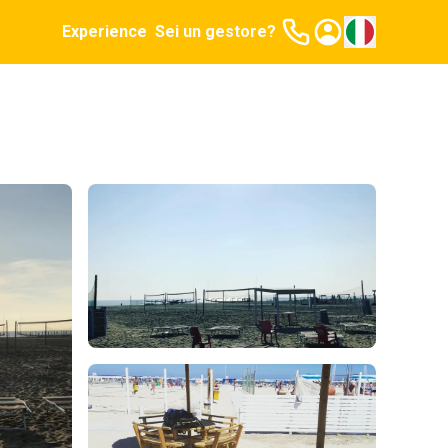
Experience
Sei un gestore?