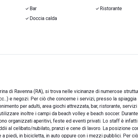
Bar
Ristorante
Doccia calda
arina di Ravenna (RA), si trova nelle vicinanze di numerose struttu
...) e negozi. Per ciò che concerne i servizi, presso la spiaggia g
mento per adulti, area giochi attrezzata, bar, ristorante, servizi 
tilizzare inoltre i campi da beach volley e beach soccer. Durante 
 organizzati aperitivi, feste ed eventi privati. Lo staff è infatti
dii al celibato/nubilato, pranzi e cene di lavoro. La posizione 
a piedi, in bicicletta, in auto oppure con i mezzi pubblici. Per ci