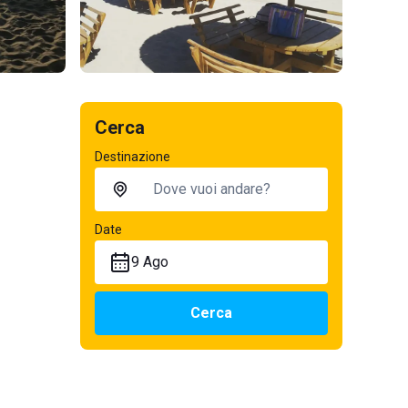
Cerca
Destinazione
Date
9 Ago
Cerca