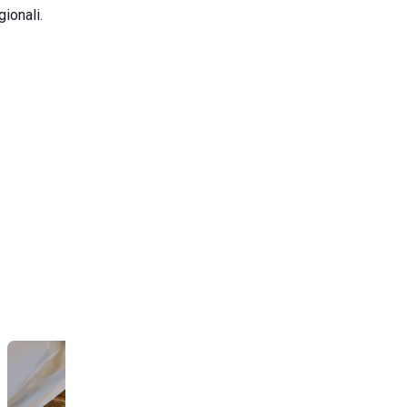
ionali.