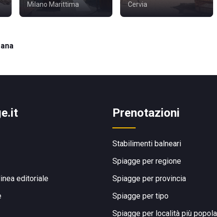
Milano Marittima
Cervia
rana
e.it
Prenotazioni
Stabilimenti balneari
Spiagge per regione
linea editoriale
Spiagge per provincia
e
Spiagge per tipo
Spiagge per località più popola