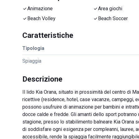
Animazione
Area giochi
Beach Volley
Beach Soccer
Caratteristiche
Tipologia
Spiaggia
Descrizione
Il lido Kia Orana, situato in prossimità del centro di M
ricettive (residence, hotel, case vacanze, campeggi, ecc
possono usufruire di animazione per bambini e intratteni
docce calde e fredde. Gli amanti dello sport potranno u
stagione, presso lo stabilimento balneare Kia Orana sono
di soddisfare ogni esigenza per compleanni, lauree, ad
accessibile, rende la spiaggia facilmente raggiungibile 