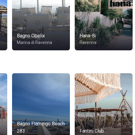
Bagno Obelix
Hana-Bi
Marina di Ravenna
Ravenna
Bagno Flamingo Beach
283
Fantini Club