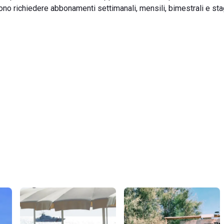
sono richiedere abbonamenti settimanali, mensili, bimestrali e stag