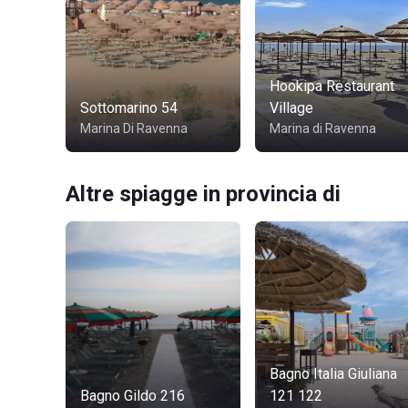
Hookipa Restaurant
Sottomarino 54
Village
Marina Di Ravenna
Marina di Ravenna
Altre spiagge in provincia di
Bagno Italia Giuliana
Bagno Gildo 216
121 122