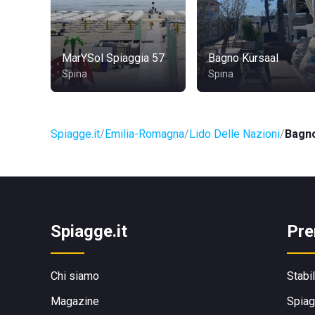
MarYSol Spiaggia 57
Bagno Kursaal
Spina
Spina
Spiagge.it
Emilia-Romagna
Lido Delle Nazioni
Bagno
Spiagge.it
Pre
Chi siamo
Stabi
Magazine
Spiag