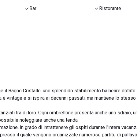
Bar
Ristorante
ge il Bagno Cristallo, uno splendido stabilimento balneare dotato
ra è vintage e si ispira ai decenni passati, ma mantiene lo stesso
stanziati tra di loro. Ogni ombrellone presenta anche uno sdraio, u
 possibile noleggiare anche una tenda.
mazione, in grado di intrattenere gli ospiti durante l'intera vacanza
presso il quale vengono organizzate numerose partite di pallavolo