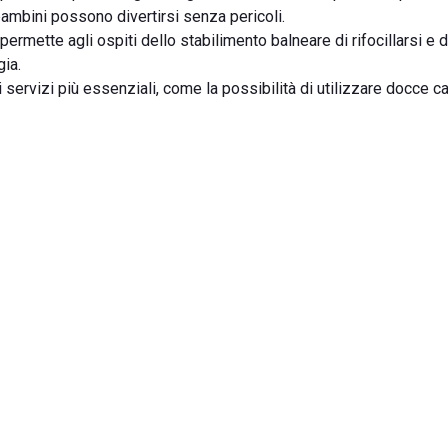
 bambini possono divertirsi senza pericoli.
permette agli ospiti dello stabilimento balneare di rifocillarsi e d
gia.
i servizi più essenziali, come la possibilità di utilizzare docce c