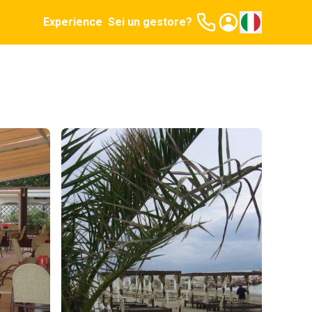
Experience
Sei un gestore?