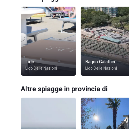
Lidò
Bagno Galattico
Lido Delle Nazioni
Lido Delle Nazioni
Altre spiagge in provincia di