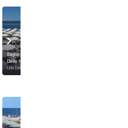
Bagno Aloha | Lido
Delle Nazioni
Bagno Oasi
Lido Delle Nazioni
Comacchio