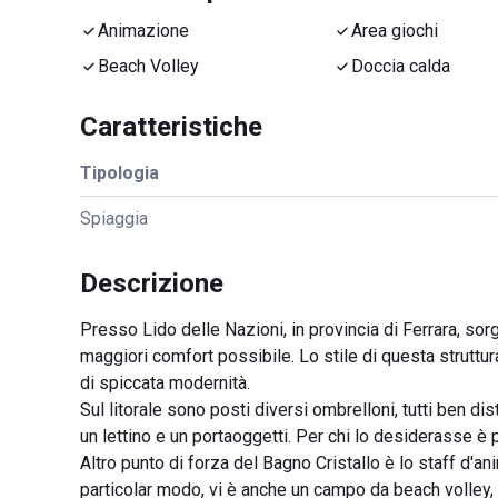
Animazione
Area giochi
Beach Volley
Doccia calda
Caratteristiche
Tipologia
Spiaggia
Descrizione
Presso Lido delle Nazioni, in provincia di Ferrara, sor
maggiori comfort possibile. Lo stile di questa struttu
di spiccata modernità.
Sul litorale sono posti diversi ombrelloni, tutti ben di
un lettino e un portaoggetti. Per chi lo desiderasse è
Altro punto di forza del Bagno Cristallo è lo staff d'ani
particolar modo, vi è anche un campo da beach volley, 