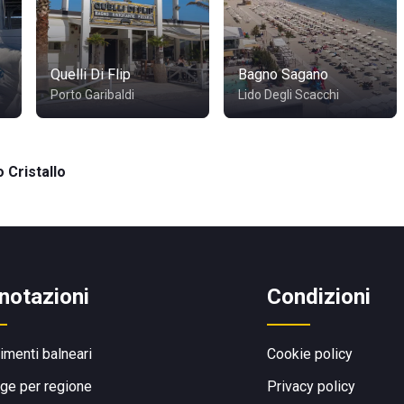
Quelli Di Flip
Bagno Sagano
Porto Garibaldi
Lido Degli Scacchi
 Cristallo
notazioni
Condizioni
limenti balneari
Cookie policy
ge per regione
Privacy policy