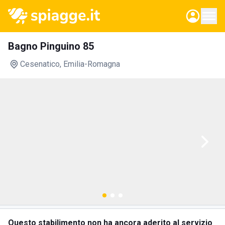
Bagno Pinguino 85
Cesenatico
, Emilia-Romagna
Questo stabilimento non ha ancora aderito al servizio