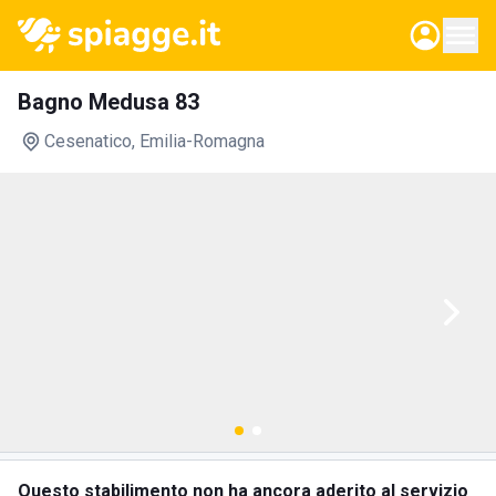
Bagno Medusa 83
Cesenatico
, Emilia-Romagna
Questo stabilimento non ha ancora aderito al servizio