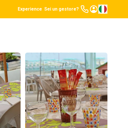
Experience
Sei un gestore?