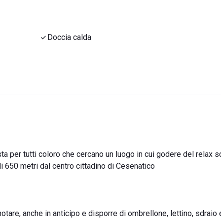
Doccia calda
a per tutti coloro che cercano un luogo in cui godere del relax so
i 650 metri dal centro cittadino di Cesenatico
are, anche in anticipo e disporre di ombrellone, lettino, sdraio 