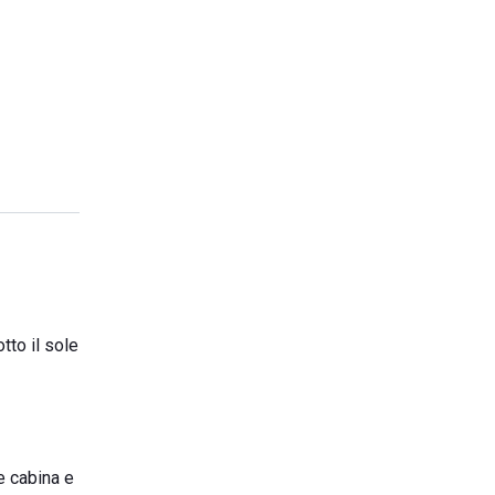
tto il sole
e cabina e