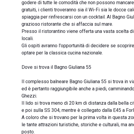
godere di tutte le comodità che non possono mancare qu
gratuiti, i clienti troveranno sia il Wi-Fi sia le docce c
spiaggia per rinfrescarsi con un cocktail. Al Bagno Giul
grazioso ristorante che si affaccia sul mare.
Presso il ristorantino viene offerta una vasta scelta d
locali.
Gli ospiti avranno l'opportunità di decidere se scoprire
optare per la classica cucina nazionale.
Dove si trova il Bagno Giuliana 55
Il complesso balneare Bagno Giuliana 55 si trova in v
ed è pertanto raggiungibile anche a piedi, camminando 
Ghezzi.
Il lido si trova meno di 20 km di distanza dalla bella
e poi sulla SS 304; mentre è collegato dalla E45 a Forl
A coloro che si trovano per la prima volta in questa zo
le tante attrazioni turistiche, storiche e culturali, ma a
posto.