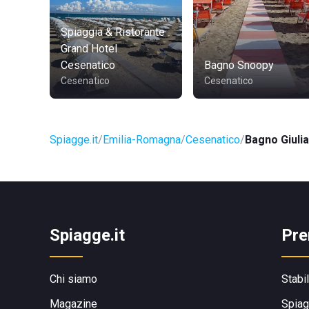
Spiaggia & Ristorante
Grand Hotel
Cesenatico
Bagno Snoopy
Cesenatico
Cesenatico
Spiagge.it
Emilia-Romagna
Cesenatico
Bagno Giuli
Spiagge.it
Pre
Chi siamo
Stabi
Magazine
Spiag