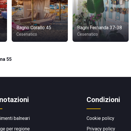
Bagno Corallo 45
Bagni Fernanda 37-38
Cesenatico
Cesenatico
ana 55
notazioni
Condizioni
limenti balneari
Cookie policy
ge per regione
Privacy policy