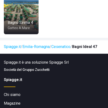
Bagno Sirena 4
Gatteo A Mare
Spiagge.it
Emilia-Romagna
Cesenatico
Bagni Ideal 47
Spiagge.it è una soluzione Spiagge Srl
Società del
Gruppo Zucchetti
Spiagge.it
Chi siamo
Magazine