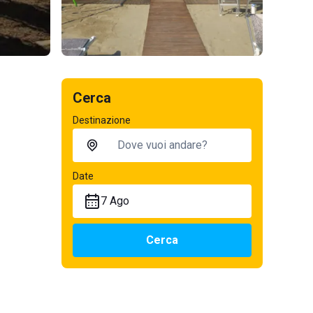
Cerca
Destinazione
Date
7 Ago
Cerca