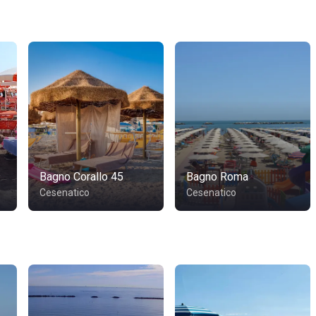
Bagno Corallo 45
Bagno Roma
Cesenatico
Cesenatico