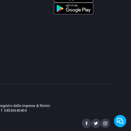
 registro delle imprese di Rimini
./c.f. 04536640404