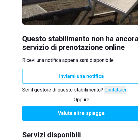
Questo stabilimento non ha ancora
servizio di prenotazione online
Ricevi una notifica appena sarà disponibile
Inviami una notifica
Sei il gestore di questo stabilimento?
Contattaci
Oppure
Valuta altre spiagge
Servizi disponibili