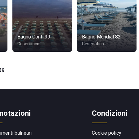
Bagno Conti 39
Bagno Mundial 82
Cesenatico
Cesenatico
39
notazioni
Condizioni
limenti balneari
Cookie policy