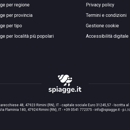
ge per regione
Privacy policy
ge per provincia
Termini e condizioni
ge per tipo
Gestione cookie
ge per località più popolari
Accessibilità digitale
arecchiese 48, 47923 Rimini (RN), IT - capitale sociale Euro 31245,57 - Iscritta al
Via Flaminia 180, 47924 Rimini (RN), IT
-
+39 0541 772375
-
info@spiagge.it
- p.i