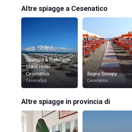
Altre spiagge a Cesenatico
Spiaggia & Ristorante
Grand Hotel
Cesenatico
Bagno Snoopy
Cesenatico
Cesenatico
Altre spiagge in provincia di