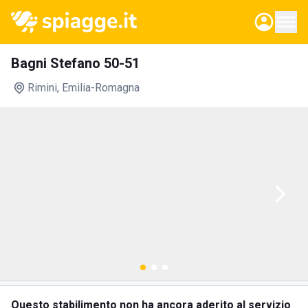
Bagni Stefano 50-51
Rimini
, Emilia-Romagna
Questo stabilimento non ha ancora aderito al servizio