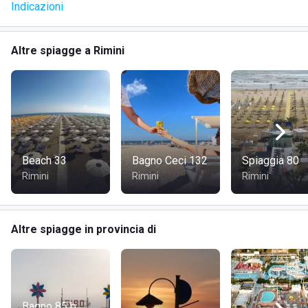
Indicazioni
Altre spiagge a Rimini
Beach 33
Bagno Ceci 132
Spiaggia 80
Rimini
Rimini
Rimini
Altre spiagge in provincia di
Bagno 85 b