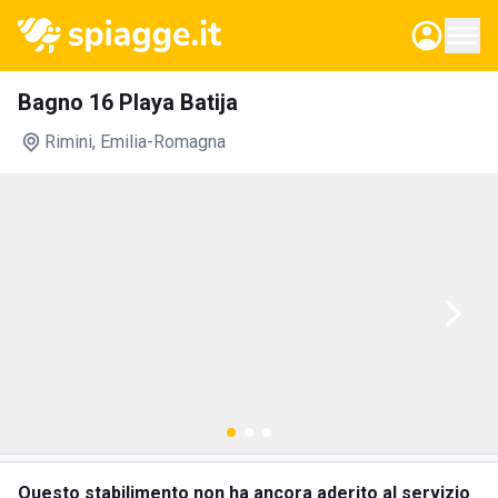
Bagno 16 Playa Batija
Rimini
, Emilia-Romagna
Questo stabilimento non ha ancora aderito al servizio