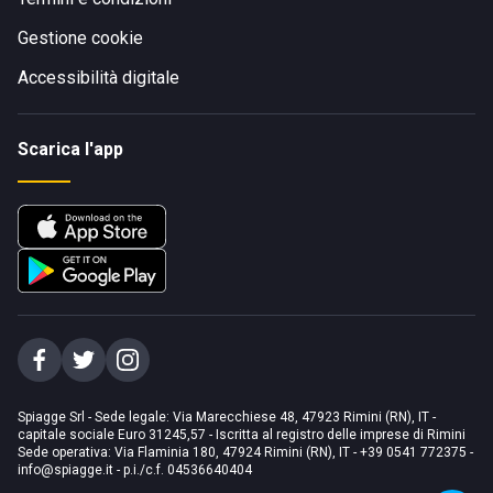
Gestione cookie
Accessibilità digitale
Scarica l'app
Spiagge Srl - Sede legale: Via Marecchiese 48, 47923 Rimini (RN), IT -
capitale sociale Euro 31245,57 - Iscritta al registro delle imprese di Rimini
Sede operativa: Via Flaminia 180, 47924 Rimini (RN), IT
-
+39 0541 772375
-
info@spiagge.it
- p.i./c.f. 04536640404