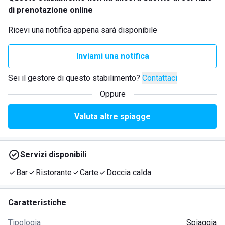
di prenotazione online
Ricevi una notifica appena sarà disponibile
Inviami una notifica
Sei il gestore di questo stabilimento?
Contattaci
Oppure
Valuta altre spiagge
Servizi disponibili
Bar
Ristorante
Carte
Doccia calda
Caratteristiche
Tipologia
Spiaggia