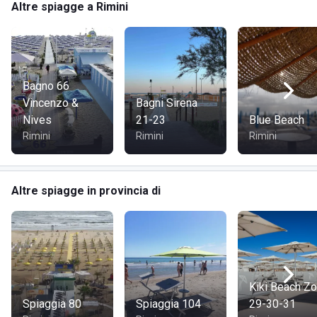
Altre spiagge a Rimini
Bagno 66
Vincenzo &
Bagni Sirena
Nives
21-23
Blue Beach
Rimini
Rimini
Rimini
Altre spiagge in provincia di
Kiki Beach Z
Spiaggia 80
Spiaggia 104
29-30-31