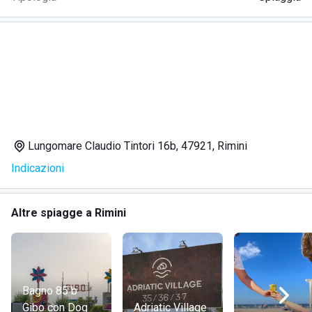
Lungomare Claudio Tintori 16b, 47921, Rimini
Indicazioni
Altre spiagge a Rimini
Bagno 85 b
Gibo con Dog
Adriatic Village