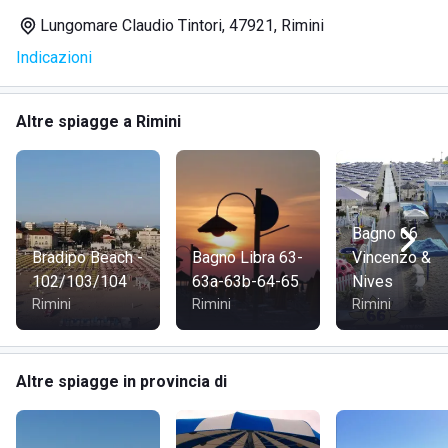
Lungomare Claudio Tintori, 47921, Rimini
Indicazioni
Altre spiagge a Rimini
Bagno 66
Bradipo Beach -
Bagno Libra 63-
Vincenzo &
102/103/104
63a-63b-64-65
Nives
Rimini
Rimini
Rimini
Altre spiagge in provincia di