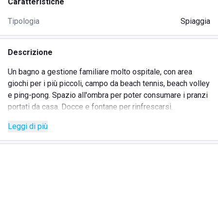
Caratteristiche
Tipologia
Spiaggia
Descrizione
Un bagno a gestione familiare molto ospitale, con area
giochi per i più piccoli, campo da beach tennis, beach volley
e ping-pong. Spazio all'ombra per poter consumare i pranzi
portati da casa. Docce e fontane per rinfrescarsi.
Leggi di più