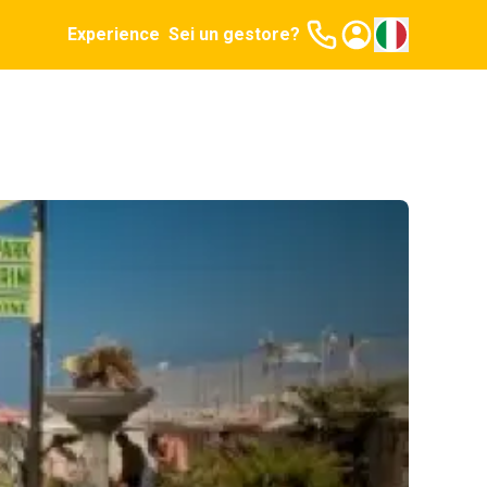
Experience
Sei un gestore?