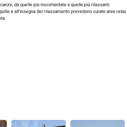
acanze, da quelle più movimentate a quelle più rilassanti.
ille e all'insegna del rilassamento prevedono curate aree relax 
te.