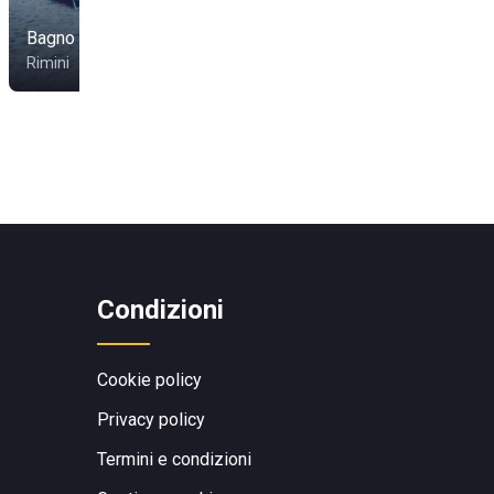
Pedra Del Sol Bagno
Bagno Amerigo 58
18
Rimini
Riccione
Condizioni
Cookie policy
Privacy policy
Termini e condizioni