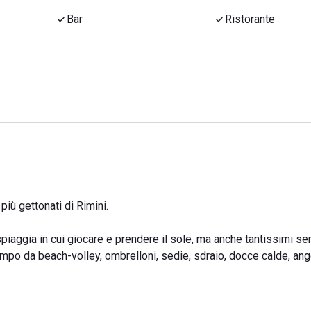
Bar
Ristorante
 più gettonati di Rimini.
piaggia in cui giocare e prendere il sole, ma anche tantissimi ser
 campo da beach-volley, ombrelloni, sedie, sdraio, docce calde, ang