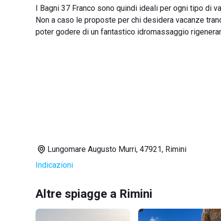
I Bagni 37 Franco sono quindi ideali per ogni tipo di v
Non a caso le proposte per chi desidera vacanze tranqu
poter godere di un fantastico idromassaggio rigeneran
Lungomare Augusto Murri, 47921, Rimini
Indicazioni
Altre spiagge a Rimini