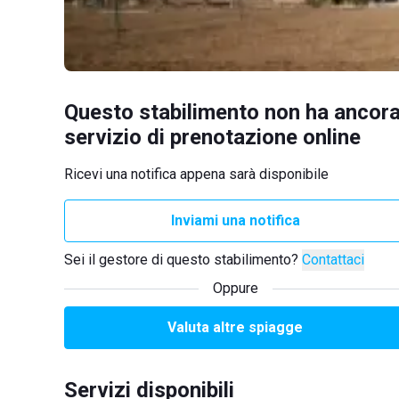
Questo stabilimento non ha ancora
servizio di prenotazione online
Ricevi una notifica appena sarà disponibile
Inviami una notifica
Sei il gestore di questo stabilimento?
Contattaci
Oppure
Valuta altre spiagge
Servizi disponibili