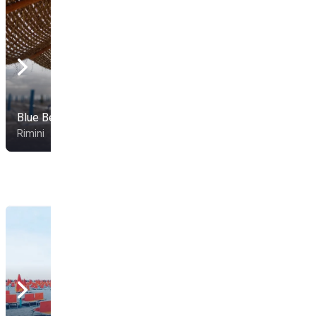
Blue Beach
Bagno 46
Rimini
Rimini