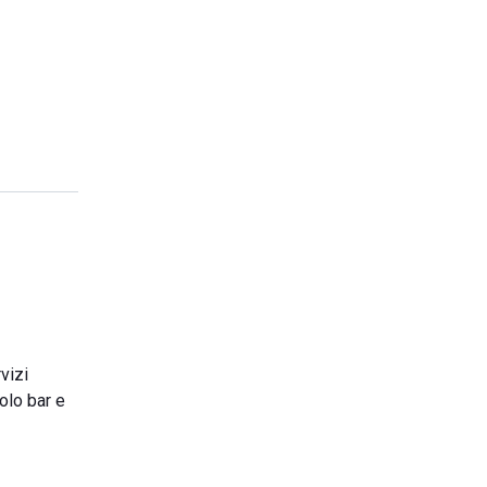
vizi
olo bar e