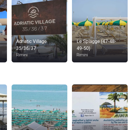
Adriatic Village
Le Spiagge (47-48-
35/36/37
49-50)
Rimini
Rimini