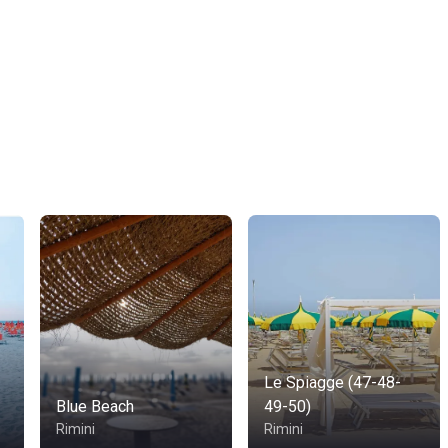
Le Spiagge (47-48-
Blue Beach
49-50)
Rimini
Rimini