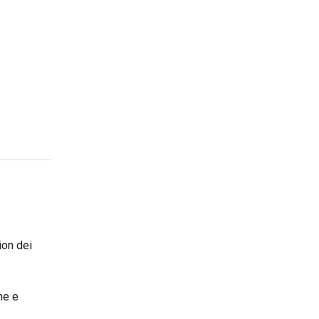
ion dei
ne e