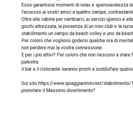
Esso garantisce momenti di relax e spensieratezza davve
l'accesso ai vostri amici a quattro zampe, contrasta
Oltre alle cabine per cambiarvi, ai servizi igienici e a
giochi attrezzata, la presenza di un mini club e la nurs
stabilimento un campo da beach volley e uno da beach t
Per coloro che vogliono godersi qualche ora di meritato
non perdere mai la vostra connessione.
E per i più attivi? Per coloro che non riescono a stare 
palestra.
Il bar e il ristorante saranno pronti a soddisfare qualsi
Sul sito https://www.spiaggiarimini.net/stabilimento/1
prenotare il Massimo divertimento?