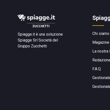
Spiagg
Chi siamo
Spiagge.it è una soluzione
Spiagge Srl
Società del
Magazine
Gruppo Zucchetti
La nostra 
Redazion
F.A.Q.
Gestional
Gestional