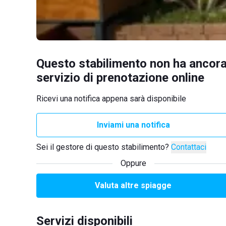
Questo stabilimento non ha ancora
servizio di prenotazione online
Ricevi una notifica appena sarà disponibile
Inviami una notifica
Sei il gestore di questo stabilimento?
Contattaci
Oppure
Valuta altre spiagge
Servizi disponibili