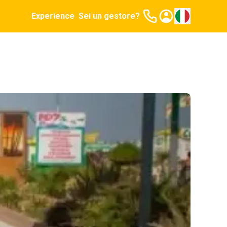
Experience
Sei un gestore?