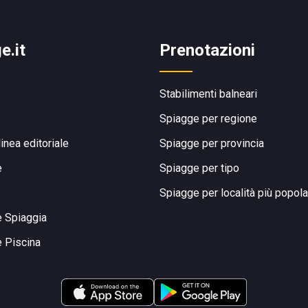
e.it
Prenotazioni
Stabilimenti balneari
Spiagge per regione
linea editoriale
Spiagge per provincia
e
Spiagge per tipo
Spiagge per località più popola
e Spiaggia
e Piscina