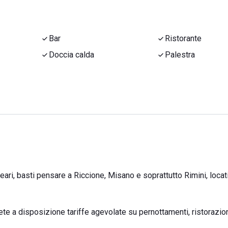
Bar
Ristorante
Doccia calda
Palestra
eari, basti pensare a Riccione, Misano e soprattutto Rimini, locat
te a disposizione tariffe agevolate su pernottamenti, ristorazio