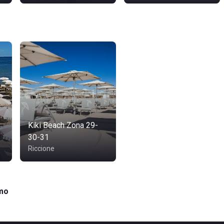
Kiki Beach Zona 29-
30-31
Riccione
mo