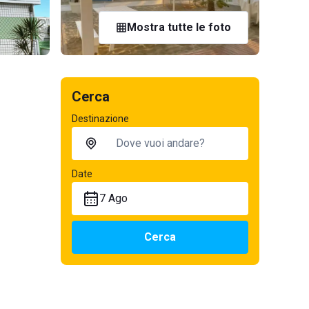
Mostra tutte le foto
Cerca
Destinazione
Date
7 Ago
Cerca