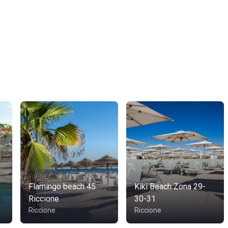
Flamingo beach 45
Kiki Beach Zona 29-
Riccione
30-31
Riccione
Riccione