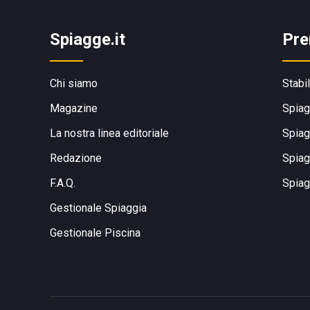
Spiagge.it
Pre
Chi siamo
Stabi
Magazine
Spiag
La nostra linea editoriale
Spiag
Redazione
Spiag
F.A.Q.
Spiag
Gestionale Spiaggia
Gestionale Piscina