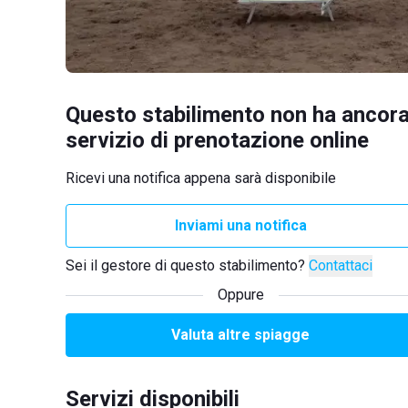
Questo stabilimento non ha ancora
servizio di prenotazione online
Ricevi una notifica appena sarà disponibile
Inviami una notifica
Sei il gestore di questo stabilimento?
Contattaci
Oppure
Valuta altre spiagge
Servizi disponibili