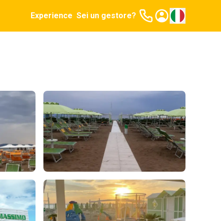
Experience
Sei un gestore?