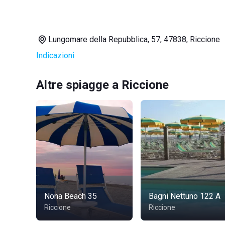
Lungomare della Repubblica, 57, 47838, Riccione
Indicazioni
Altre spiagge a Riccione
Nona Beach 35
Bagni Nettuno 122 A
Riccione
Riccione