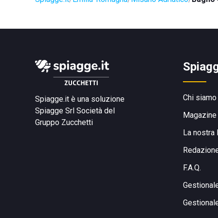
Spiagg
Chi siamo
Spiagge.it è una soluzione
Spiagge Srl
Società del
Magazine
Gruppo Zucchetti
La nostra 
Redazion
F.A.Q.
Gestional
Gestional