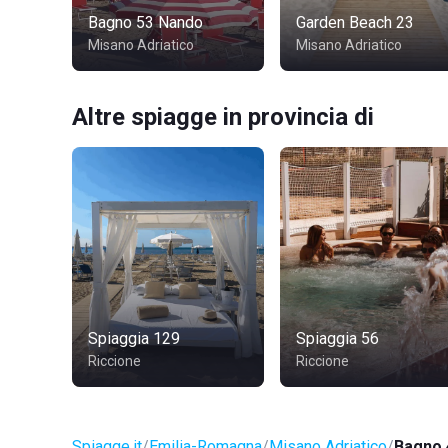
Bagno 53 Nando
Garden Beach 23
Misano Adriatico
Misano Adriatico
Altre spiagge in provincia di
Spiaggia 129
Spiaggia 56
Riccione
Riccione
Spiagge.it
Emilia-Romagna
Misano Adriatico
Bagno 