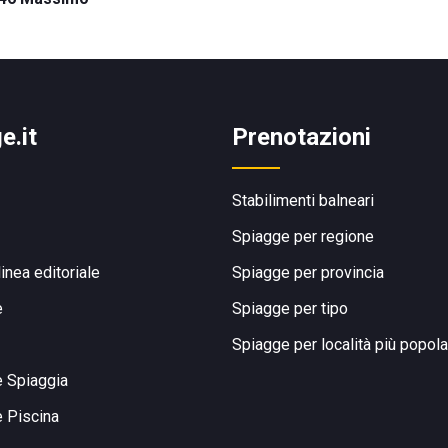
e.it
Prenotazioni
Stabilimenti balneari
Spiagge per regione
linea editoriale
Spiagge per provincia
e
Spiagge per tipo
Spiagge per località più popola
e Spiaggia
e Piscina