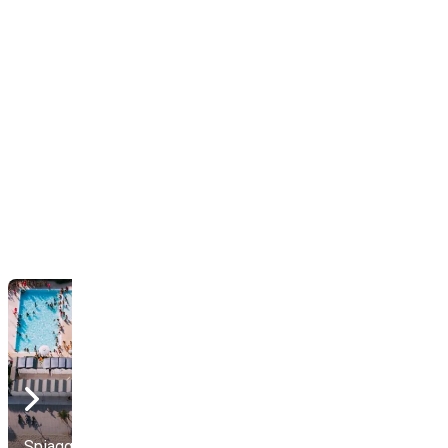
Spiagge Della Luna