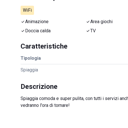
WiFi
Animazione
Area giochi
Doccia calda
TV
Caratteristiche
Tipologia
Spiaggia
Descrizione
Spiaggia comoda e super pulita, con tutti i servizi anch
vedranno l'ora di tornare!