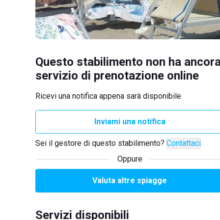
Questo stabilimento non ha ancora
servizio di prenotazione online
Ricevi una notifica appena sarà disponibile
Inviami una notifica
Sei il gestore di questo stabilimento?
Contattaci
Oppure
Valuta altre spiagge
Servizi disponibili