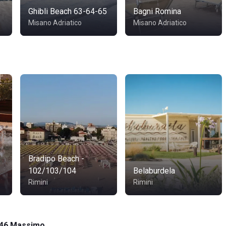
Ghibli Beach 63-64-65
Bagni Romina
Misano Adriatico
Misano Adriatico
Bradipo Beach -
102/103/104
Belaburdela
Rimini
Rimini
46 Massimo