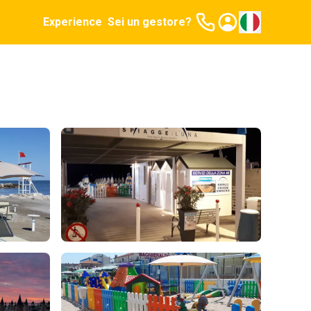
Experience
Sei un gestore?