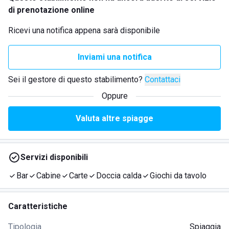
di prenotazione online
Ricevi una notifica appena sarà disponibile
Inviami una notifica
Sei il gestore di questo stabilimento?
Contattaci
Oppure
Valuta altre spiagge
Servizi disponibili
Bar
Cabine
Carte
Doccia calda
Giochi da tavolo
Caratteristiche
Tipologia
Spiaggia