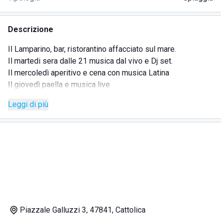
Descrizione
Il Lamparino, bar, ristorantino affacciato sul mare.
Il martedi sera dalle 21 musica dal vivo e Dj set.
Il mercoledì aperitivo e cena con musica Latina
Il giovedì paella e musica live
la domenica aperitivo con dj set
Leggi di più
Piazzale Galluzzi 3, 47841, Cattolica