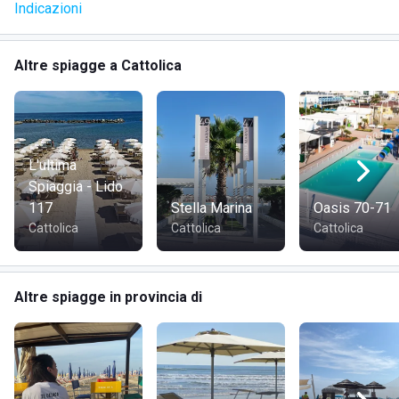
Indicazioni
Altre spiagge a Cattolica
L'ultima
Spiaggia - Lido
117
Stella Marina
Oasis 70-71
Cattolica
Cattolica
Cattolica
Altre spiagge in provincia di