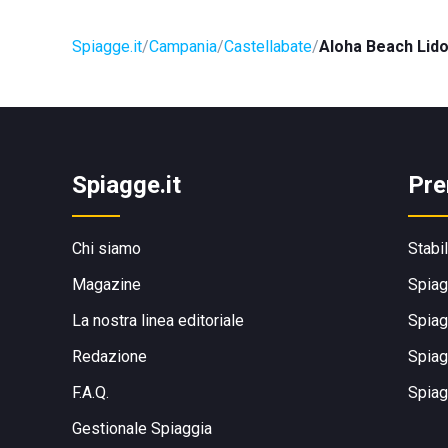
Spiagge.it
Campania
Castellabate
Aloha Beach Lid
Spiagge.it
Pre
Chi siamo
Stabi
Magazine
Spiag
La nostra linea editoriale
Spiag
Redazione
Spiag
F.A.Q.
Spiag
Gestionale Spiaggia