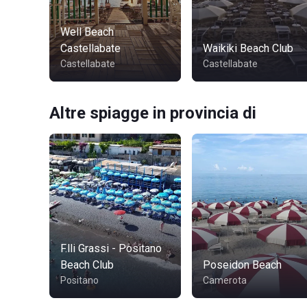
Well Beach
Castellabate
Waikiki Beach Club
Castellabate
Castellabate
Altre spiagge in provincia di
F.lli Grassi - Positano
Beach Club
Poseidon Beach
Positano
Camerota