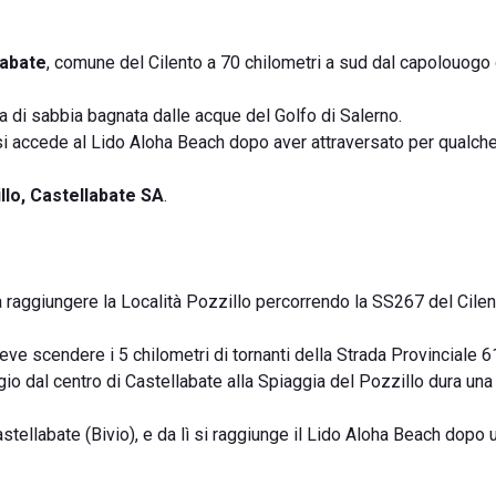
labate
, comune del Cilento a 70 chilometri a sud dal capolouogo 
gia di sabbia bagnata dalle acque del Golfo di Salerno.
si accede al Lido Aloha Beach dopo aver attraversato per qualche
llo, Castellabate SA
.
a raggiungere la Località Pozzillo percorrendo la SS267 del Cilent
eve scendere i 5 chilometri di tornanti della Strada Provinciale 6
io dal centro di Castellabate alla Spiaggia del Pozzillo dura una
Castellabate (Bivio), e da lì si raggiunge il Lido Aloha Beach dopo 