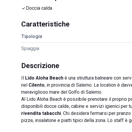
Doccia calda
Caratteristiche
Tipologia
Spiaggia
Descrizione
Il
Lido Aloha Beach
è una struttura balneare con servi
nel
Cilento
, in provincia di Salerno. La location è davve
meraviglioso mare del Golfo di Salerno.
Al Lido Aloha Beach è possibile prenotare il proprio 
disponibili docce calde, cabine e servizi igienici per tut
rivendita tabacchi
. Chi desidera fermarsi per pranzo
pizze, insalatone e piatti tipici della zona. Lo staff è