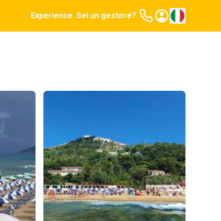
Experience
Sei un gestore?