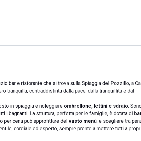
zio bar e ristorante che si trova sulla Spiaggia del Pozzillo, a Ca
ro tranquilla, contraddistinta dalla pace, dalla tranquillità e dal
posto in spiaggia e noleggiare
ombrellone, lettini e sdraio
. Son
ti i bagnanti. La struttura, perfetta per le famiglie, è dotata di
ba
 o per cena può approfittare del
vasto menù
, e scegliere tra pan
 gentile, cordiale ed esperto, sempre pronto a mettere tutti a propr