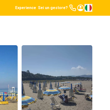
Experience
Sei un gestore?