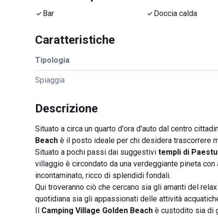
Bar
Doccia calda
Caratteristiche
Tipologia
Spiaggia
Descrizione
Situato a circa un quarto d'ora d'auto dal centro cittadi
Beach
è il posto ideale per chi desidera trascorrere 
Situato a pochi passi dai suggestivi
templi di Paest
villaggio è circondato da una verdeggiante pineta con 
incontaminato, ricco di splendidi fondali.
Qui troveranno ciò che cercano sia gli amanti del relax 
quotidiana sia gli appassionati delle attività acquatic
Il
Camping Village Golden Beach
è custodito sia di g