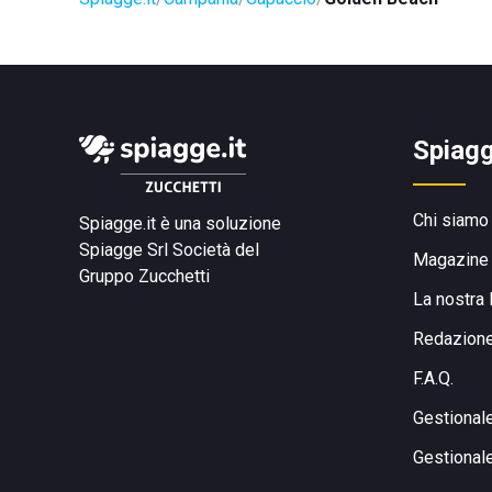
Spiagg
Chi siamo
Spiagge.it è una soluzione
Spiagge Srl
Società del
Magazine
Gruppo Zucchetti
La nostra 
Redazion
F.A.Q.
Gestional
Gestional