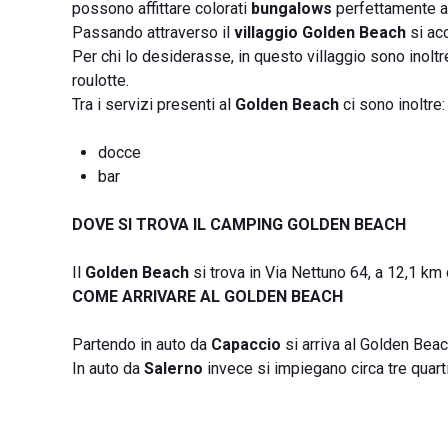
possono affittare colorati
bungalows
perfettamente att
Passando attraverso il
villaggio Golden Beach
si acc
Per chi lo desiderasse, in questo villaggio sono inoltr
roulotte.
Tra i servizi presenti al
Golden Beach
ci sono inoltre:
docce
bar
DOVE SI TROVA IL CAMPING GOLDEN BEACH
Il
Golden Beach
si trova in Via Nettuno 64, a 12,1 km 
COME ARRIVARE AL GOLDEN BEACH
Partendo in auto da
Capaccio
si arriva al Golden Beac
In auto da
Salerno
invece si impiegano circa tre quarti