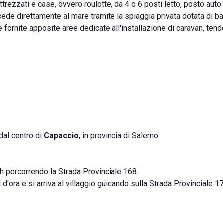
rezzati e case, ovvero roulotte, da 4 o 6 posti letto, posto auto 
ede direttamente al mare tramite la spiaggia privata dotata di ba
e fornite apposite aree dedicate all'installazione di caravan, tend
dal centro di
Capaccio
, in provincia di Salerno.
h percorrendo la Strada Provinciale 168.
 d'ora e si arriva al villaggio guidando sulla Strada Provinciale 1