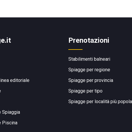
e.it
Prenotazioni
Stabilimenti balneari
Spiagge per regione
linea editoriale
Spiagge per provincia
e
Spiagge per tipo
Spiagge per località più popola
e Spiaggia
e Piscina