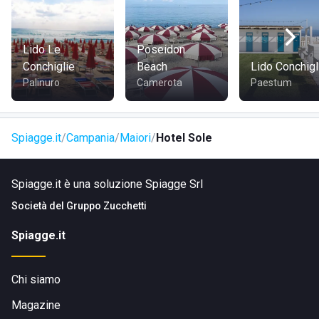
Lido Le
Poseidon
Conchiglie
Beach
Lido Conchigl
Palinuro
Camerota
Paestum
Spiagge.it
Campania
Maiori
Hotel Sole
Spiagge.it è una soluzione Spiagge Srl
Società del
Gruppo Zucchetti
Spiagge.it
Chi siamo
Magazine