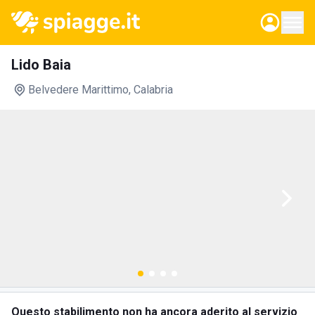
Lido Baia
Belvedere Marittimo
, Calabria
Questo stabilimento non ha ancora aderito al servizio