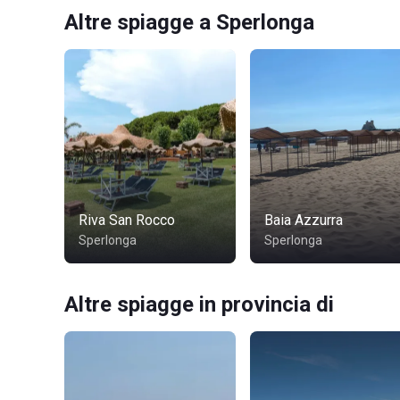
Altre spiagge a Sperlonga
Riva San Rocco
Baia Azzurra
Sperlonga
Sperlonga
Altre spiagge in provincia di