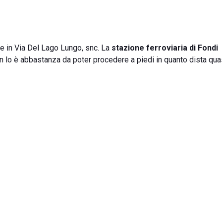
te in Via Del Lago Lungo, snc. La
stazione ferroviaria di Fondi
 non lo è abbastanza da poter procedere a piedi in quanto dista qua