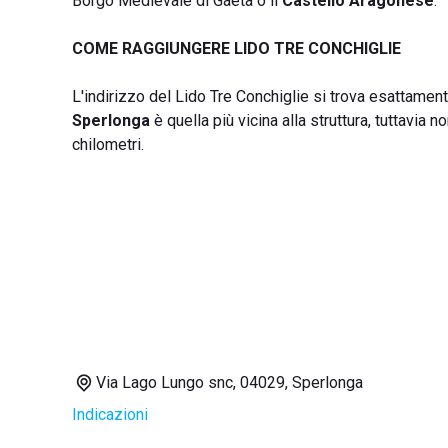
Borgo Medievale di Gaeta o il
Castello Aragonese
.
COME RAGGIUNGERE LIDO TRE CONCHIGLIE
L'indirizzo del Lido Tre Conchiglie si trova esattamen
Sperlonga
è quella più vicina alla struttura, tuttavia
chilometri.
Via Lago Lungo snc, 04029, Sperlonga
Indicazioni