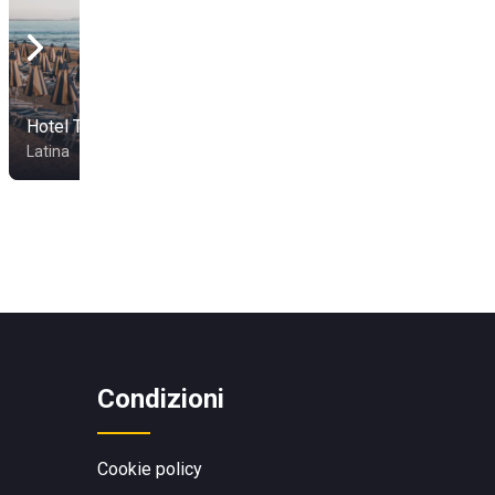
Hotel Tirreno
Sporting Beach
Latina
Terracina
Condizioni
Cookie policy