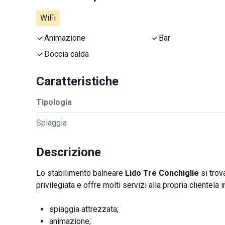
WiFi
Animazione
Bar
Doccia calda
Caratteristiche
Tipologia
Spiaggia
Descrizione
Lo stabilimento balneare
Lido Tre Conchiglie
si trov
privilegiata e offre molti servizi alla propria cliente
spiaggia attrezzata;
animazione;