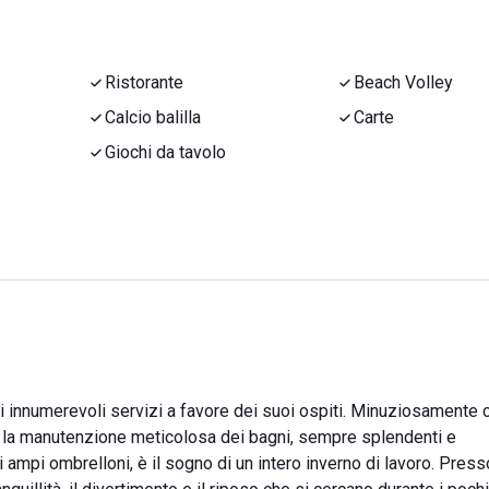
Ristorante
Beach Volley
Calcio balilla
Carte
Giochi da tavolo
 innumerevoli servizi a favore dei suoi ospiti. Minuziosamente 
per la manutenzione meticolosa dei bagni, sempre splendenti e
li ampi ombrelloni, è il sogno di un intero inverno di lavoro. Pres