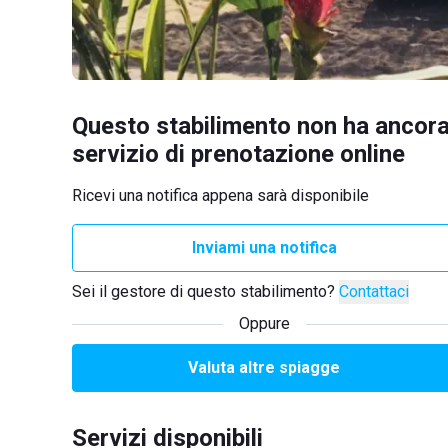
Questo stabilimento non ha ancora
servizio di prenotazione online
Ricevi una notifica appena sarà disponibile
Inviami una notifica
Sei il gestore di questo stabilimento?
Contattaci
Oppure
Valuta altre spiagge
Servizi disponibili