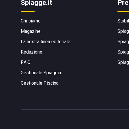
Spiagge.it
Pre
Chi siamo
Stabi
Magazine
Spiag
La nostra linea editoriale
Spiag
Redazione
Spiag
F.A.Q.
Spiag
Gestionale Spiaggia
Gestionale Piscina