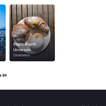
Bagno Angelo
Universale
Cesenatico
a 84