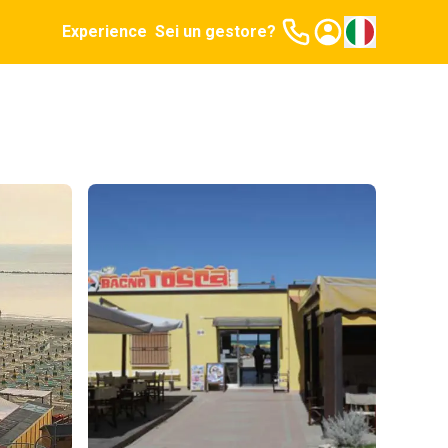
Experience
Sei un gestore?