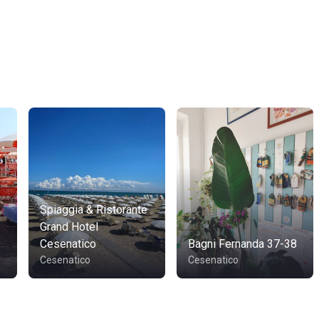
Spiaggia & Ristorante
Grand Hotel
Cesenatico
Bagni Fernanda 37-38
Cesenatico
Cesenatico