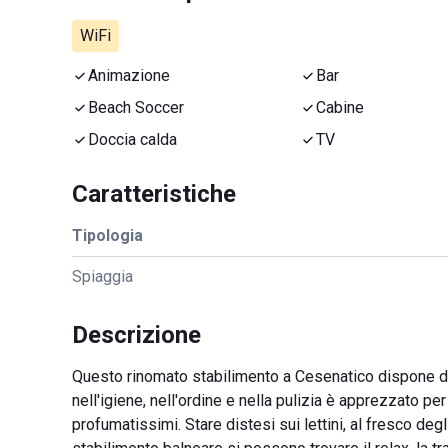
WiFi
Animazione
Bar
Beach Soccer
Cabine
Doccia calda
TV
Caratteristiche
Tipologia
Spiaggia
Descrizione
Questo rinomato stabilimento a Cesenatico dispone di
nell'igiene, nell'ordine e nella pulizia è apprezzato 
profumatissimi. Stare distesi sui lettini, al fresco deg