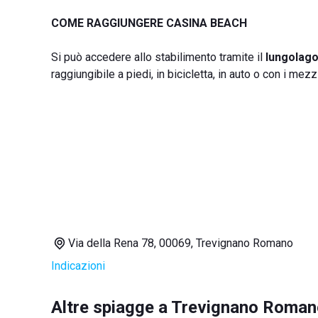
COME RAGGIUNGERE CASINA BEACH
Si può accedere allo stabilimento tramite il
lungolag
raggiungibile a piedi, in bicicletta, in auto o con i mezz
Via della Rena 78, 00069, Trevignano Romano
Indicazioni
Altre spiagge a Trevignano Roma