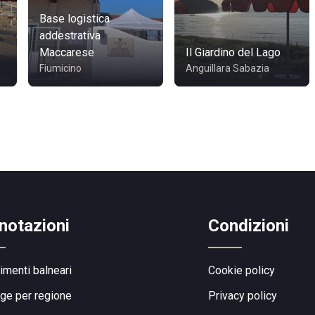
Base logistica
addestrativa
Maccarese
Il Giardino del Lago
Fiumicino
Anguillara Sabazia
notazioni
Condizioni
limenti balneari
Cookie policy
ge per regione
Privacy policy