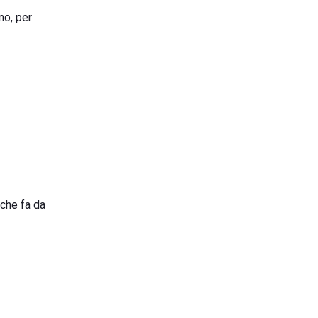
no, per
 che fa da