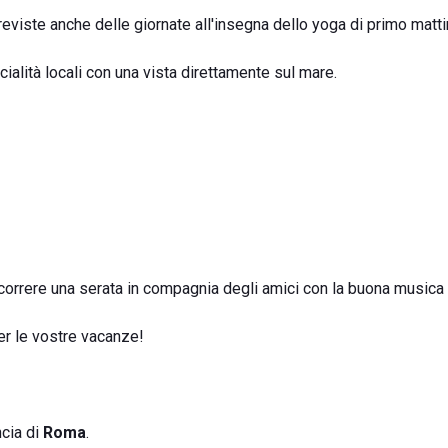
eviste anche delle giornate all'insegna dello yoga di primo matti
cialità locali con una vista direttamente sul mare.
scorrere una serata in compagnia degli amici con la buona musica
er le vostre vacanze!
ncia di
Roma
.