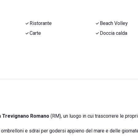
Ristorante
Beach Volley
Carte
Doccia calda
a
Trevignano
Romano
(RM), un luogo in cui trascorrere le prop
 ombrelloni e sdrai per godersi appieno del mare e delle giornate