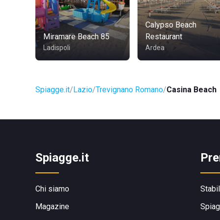
Calypso Beach
Miramare Beach 85
Restaurant
Ladispoli
Ardea
Spiagge.it
Lazio
Trevignano Romano
Casina Beach
Spiagge.it
Pre
Chi siamo
Stabi
Magazine
Spiag