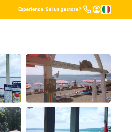
Experience
Sei un gestore?