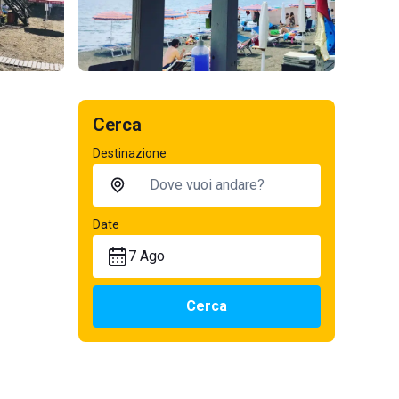
Cerca
Destinazione
Date
7 Ago
Cerca