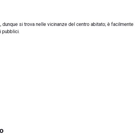
o
, dunque si trova nelle vicinanze del centro abitato; è facilmente
i pubblici.
no