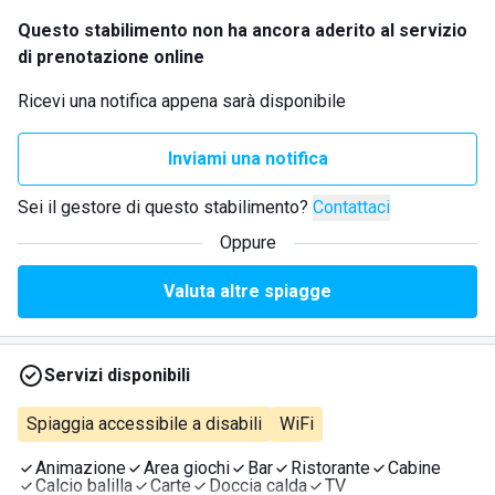
Questo stabilimento non ha ancora aderito al servizio
di prenotazione online
Ricevi una notifica appena sarà disponibile
Inviami una notifica
Sei il gestore di questo stabilimento?
Contattaci
Oppure
Valuta altre spiagge
Servizi disponibili
Spiaggia accessibile a disabili
WiFi
Animazione
Area giochi
Bar
Ristorante
Cabine
Calcio balilla
Carte
Doccia calda
TV