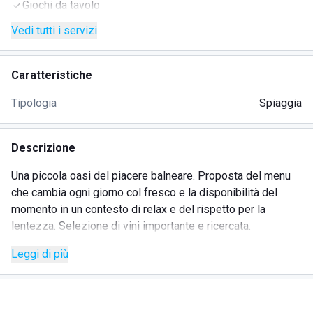
Giochi da tavolo
Vedi tutti i servizi
Caratteristiche
Tipologia
Spiaggia
Descrizione
Una piccola oasi del piacere balneare. Proposta del menu
che cambia ogni giorno col fresco e la disponibilità del
momento in un contesto di relax e del rispetto per la
lentezza. Selezione di vini importante e ricercata.
Leggi di più
SERVIZI
Ristorante e bar
Animazione per bimbi e adulti