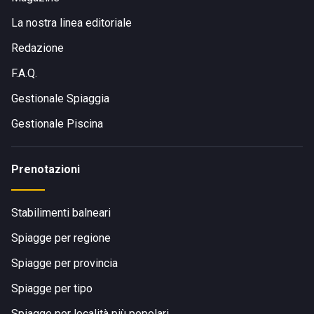
La nostra linea editoriale
Redazione
F.A.Q.
Gestionale Spiaggia
Gestionale Piscina
Prenotazioni
Stabilimenti balneari
Spiagge per regione
Spiagge per provincia
Spiagge per tipo
Spiagge per località più popolari