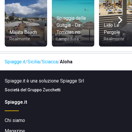
Spiaggia della
Guitgia - Da
Lido Le
Majata Beach
Tommasino
Pergole
Realmonte
Lampedusa
Realmonte
Spiagge.it
Sicilia
Sciacca
Aloha
Spiagge.it è una soluzione Spiagge Srl
Società del
Gruppo Zucchetti
Spiagge.it
Chi siamo
Magazine