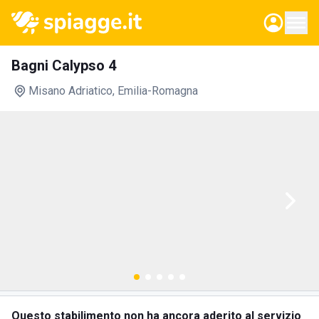
Bagni Calypso 4
Misano Adriatico
, Emilia-Romagna
Questo stabilimento non ha ancora aderito al servizio