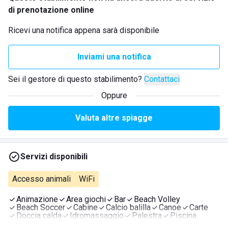
di prenotazione online
Ricevi una notifica appena sarà disponibile
Inviami una notifica
Sei il gestore di questo stabilimento?
Contattaci
Oppure
Valuta altre spiagge
Servizi disponibili
Accesso animali
WiFi
Animazione
Area giochi
Bar
Beach Volley
Beach Soccer
Cabine
Calcio balilla
Canoe
Carte
Doccia calda
Idromassaggio
Palestra
Piscina
Giochi da tavolo