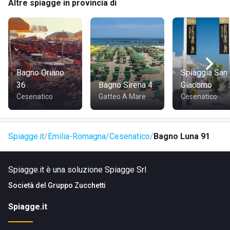
Altre spiagge in provincia di
Bagno Oriano
Spiaggia San
36
Bagno Sirena 4
Giacomo
Cesenatico
Gatteo A Mare
Cesenatico
Spiagge.it
Emilia-Romagna
Cesenatico
Bagno Luna 91
Spiagge.it è una soluzione Spiagge Srl
Società del
Gruppo Zucchetti
Spiagge.it