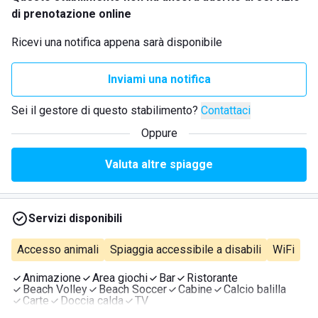
di prenotazione online
Ricevi una notifica appena sarà disponibile
Inviami una notifica
Sei il gestore di questo stabilimento?
Contattaci
Oppure
Valuta altre spiagge
Servizi disponibili
Accesso animali
Spiaggia accessibile a disabili
WiFi
Animazione
Area giochi
Bar
Ristorante
Beach Volley
Beach Soccer
Cabine
Calcio balilla
Carte
Doccia calda
TV