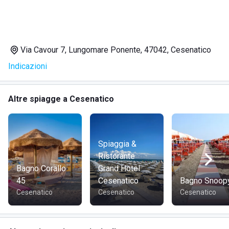
l'accesso agli animali domestici.
Le docce sono sia ad acqua calda sia ad acqua fredda.
A disposizione dei bagnanti ci sono le cabine private dove
poter riporre i propri oggetti personali.
Via Cavour 7, Lungomare Ponente, 47042, Cesenatico
Ingresso facilitato per le persone diversamente abili.
Indicazioni
Altre spiagge a Cesenatico
Spiaggia &
Ristorante
Bagno Corallo
Grand Hotel
45
Cesenatico
Bagno Snoop
Cesenatico
Cesenatico
Cesenatico