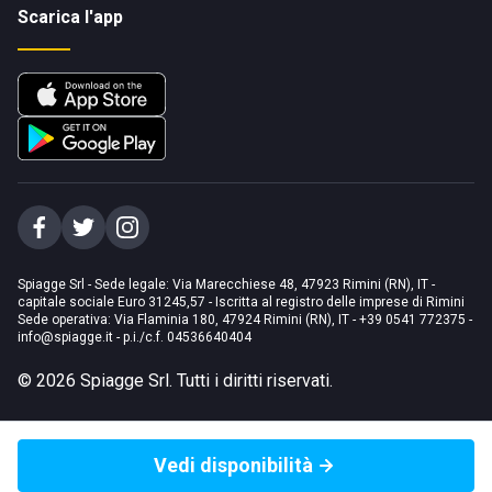
Scarica l'app
Spiagge Srl - Sede legale: Via Marecchiese 48, 47923 Rimini (RN), IT -
capitale sociale Euro 31245,57 - Iscritta al registro delle imprese di Rimini
Sede operativa: Via Flaminia 180, 47924 Rimini (RN), IT
-
+39 0541 772375
-
info@spiagge.it
- p.i./c.f. 04536640404
©
2026
Spiagge Srl. Tutti i diritti riservati.
Vedi disponibilità