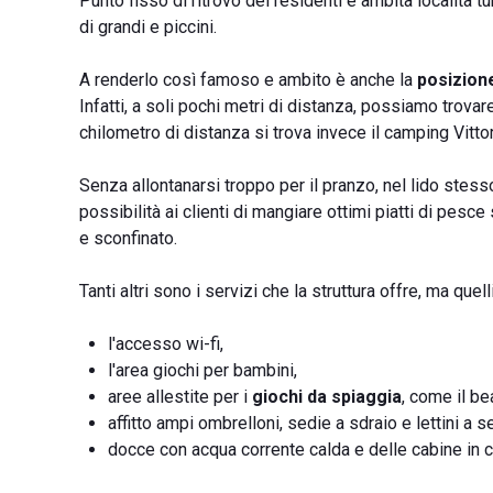
Punto fisso di ritrovo dei residenti e ambita località tur
di grandi e piccini.
A renderlo così famoso e ambito è anche la
posizion
Infatti, a soli pochi metri di distanza, possiamo trov
chilometro di distanza si trova invece il camping Vittor
Senza allontanarsi troppo per il pranzo, nel lido ste
possibilità ai clienti di mangiare ottimi piatti di pesc
e sconfinato.
Tanti altri sono i servizi che la struttura offre, ma quel
l'accesso wi-fi,
l'area giochi per bambini,
aree allestite per i
giochi da spiaggia
, come il be
affitto ampi ombrelloni, sedie a sdraio e lettini a 
docce con acqua corrente calda e delle cabine in 