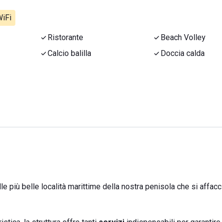
iFi
Ristorante
Beach Volley
Calcio balilla
Doccia calda
lle più belle località marittime della nostra penisola che si affacc