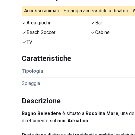
Accesso animali
Spiaggia accessibile a disabili
W
Area giochi
Bar
Beach Soccer
Cabine
TV
Caratteristiche
Tipologia
Spiaggia
Descrizione
Bagno Belvedere
è situato a
Rosolina Mare
, una de
direttamente sul
mar Adriatico
.