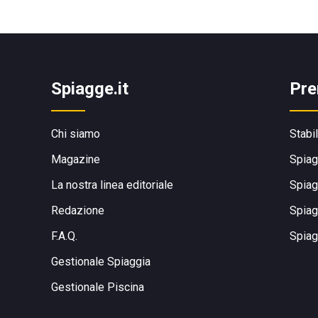
Spiagge.it
Pre
Chi siamo
Stabi
Magazine
Spiag
La nostra linea editoriale
Spiag
Redazione
Spiag
F.A.Q.
Spiag
Gestionale Spiaggia
Gestionale Piscina