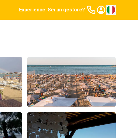
Experience
Sei un gestore?