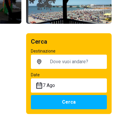
Cerca
Destinazione
Date
7 Ago
Cerca