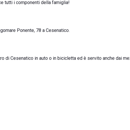
e tutti i componenti della famiglia!
ungomare Ponente, 78 a Cesenatico.
ro di Cesenatico in auto o in bicicletta ed è servito anche dai me