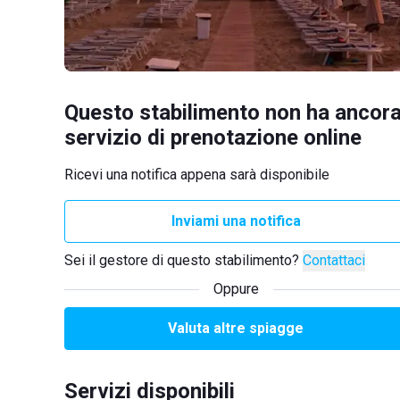
Questo stabilimento non ha ancora
servizio di prenotazione online
Ricevi una notifica appena sarà disponibile
Inviami una notifica
Sei il gestore di questo stabilimento?
Contattaci
Oppure
Valuta altre spiagge
Servizi disponibili