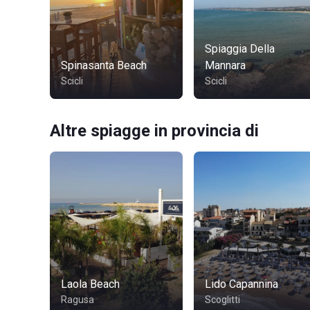
Spiaggia Della
Spinasanta Beach
Mannara
Scicli
Scicli
Altre spiagge in provincia di
Laola Beach
Lido Capannina
Ragusa
Scoglitti