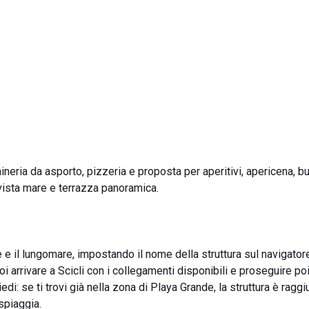
anineria da asporto, pizzeria e proposta per aperitivi, apericena, b
 vista mare e terrazza panoramica.
e e il lungomare, impostando il nome della struttura sul navigator
i arrivare a Scicli con i collegamenti disponibili e proseguire po
iedi: se ti trovi già nella zona di Playa Grande, la struttura è raggi
spiaggia.