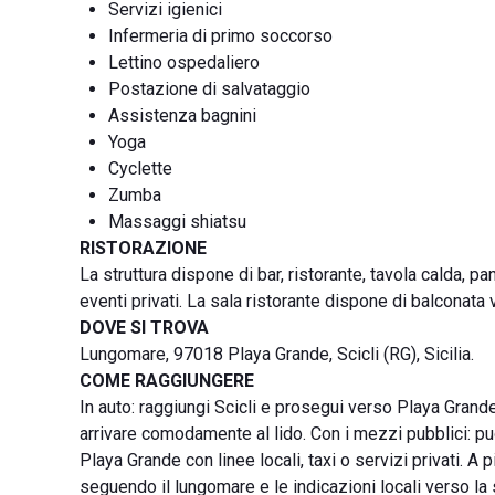
Servizi igienici
Infermeria di primo soccorso
Lettino ospedaliero
Postazione di salvataggio
Assistenza bagnini
Yoga
Cyclette
Zumba
Massaggi shiatsu
RISTORAZIONE
La struttura dispone di bar, ristorante, tavola calda, p
eventi privati. La sala ristorante dispone di balconata
DOVE SI TROVA
Lungomare, 97018 Playa Grande, Scicli (RG), Sicilia.
COME RAGGIUNGERE
In auto: raggiungi Scicli e prosegui verso Playa Grand
arrivare comodamente al lido. Con i mezzi pubblici: puo
Playa Grande con linee locali, taxi o servizi privati. A p
seguendo il lungomare e le indicazioni locali verso la 