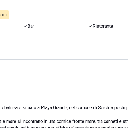
bili
Bar
Ristorante
to balneare situato a Playa Grande, nel comune di Scicli, a pochi 
 e mare si incontrano in una cornice fronte mare, tra canneti e a