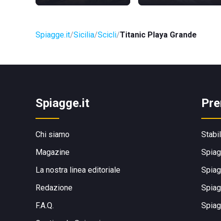
Spiagge.it
Sicilia
Scicli
Titanic Playa Grande
Spiagge.it
Pre
Chi siamo
Stabi
Magazine
Spiag
La nostra linea editoriale
Spiag
Redazione
Spiag
F.A.Q.
Spiag