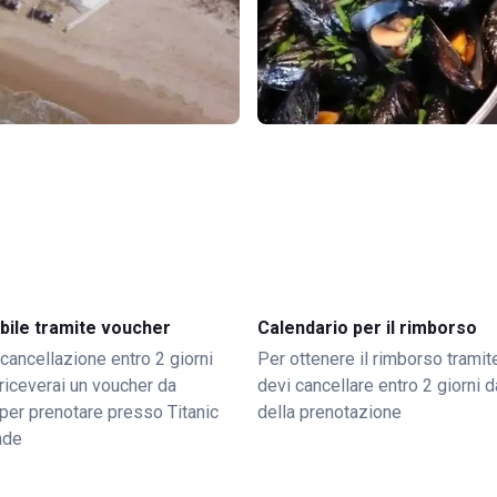
bile tramite voucher
Calendario per il rimborso
 cancellazione entro 2 giorni
Per ottenere il rimborso trami
o riceverai un voucher da
devi cancellare entro 2 giorni da
per prenotare presso Titanic
della prenotazione
nde