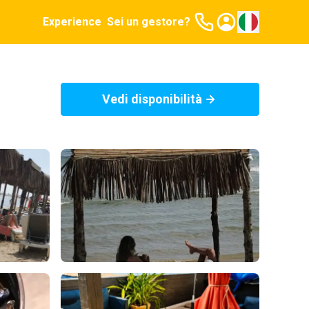
Experience
Sei un gestore?
Vedi disponibilità