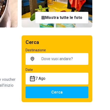
Mostra tutte le foto
Cerca
Destinazione
Date
7 Ago
te voucher
ll'inizio
Cerca