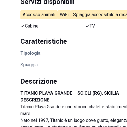
Servizi disponibili
Accesso animali
WiFi
Spiaggia accessibile a disa
Cabine
TV
Caratteristiche
Tipologia
Spiaggia
Descrizione
TITANIC PLAYA GRANDE – SCICLI (RG), SICILIA
DESCRIZIONE
Titanic Playa Grande è uno storico chalet e stabilimen
mare.
Nato nel 1997, Titanic è un luogo dove gusto, eleganza