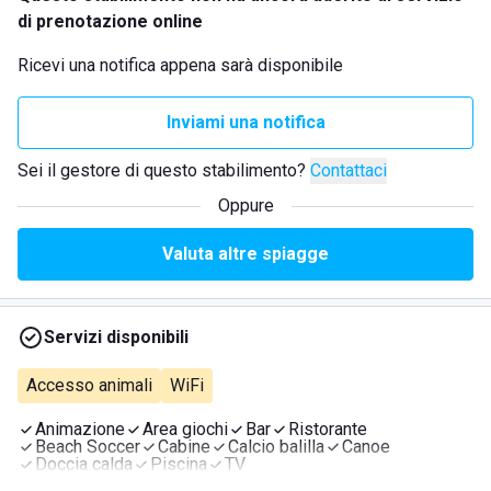
di prenotazione online
Ricevi una notifica appena sarà disponibile
Inviami una notifica
Sei il gestore di questo stabilimento?
Contattaci
Oppure
Valuta altre spiagge
Servizi disponibili
Accesso animali
WiFi
Animazione
Area giochi
Bar
Ristorante
Beach Soccer
Cabine
Calcio balilla
Canoe
Doccia calda
Piscina
TV