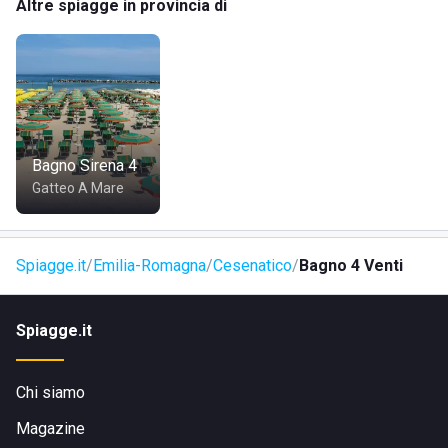
Altre spiagge in provincia di
sicurezza e della convivenza con gli altri ospiti.
Bagno Sirena 4
Gatteo A Mare
Spiagge.it
Emilia-Romagna
Cesenatico
Bagno 4 Venti
Spiagge.it
Chi siamo
Magazine