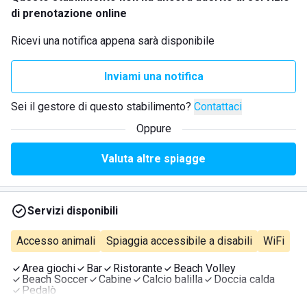
di prenotazione online
Ricevi una notifica appena sarà disponibile
Inviami una notifica
Sei il gestore di questo stabilimento?
Contattaci
Oppure
Valuta altre spiagge
Servizi disponibili
Accesso animali
Spiaggia accessibile a disabili
WiFi
Area giochi
Bar
Ristorante
Beach Volley
Beach Soccer
Cabine
Calcio balilla
Doccia calda
Pedalò