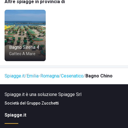
Altre spiagge in provincia di
all'assenza di barriere architettoniche.
Bagno Sirena 4
Gatteo A Mare
Spiagge.it
Emilia-Romagna
Cesenatico
Bagno Chino
Spiagge.it è una soluzione Spiagge Srl
Società del
Gruppo Zucchetti
Spiagge.it