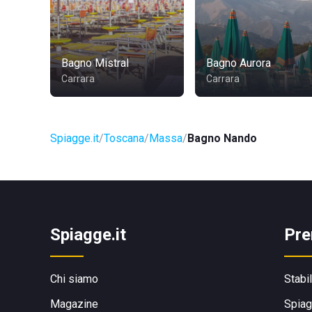
Bagno Mistral
Bagno Aurora
Carrara
Carrara
Spiagge.it
Toscana
Massa
Bagno Nando
Spiagge.it
Pre
Chi siamo
Stabi
Magazine
Spiag