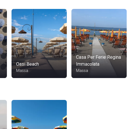
Casa Per Ferie Regina
Oasi Beach
Immacolata
Massa
Massa