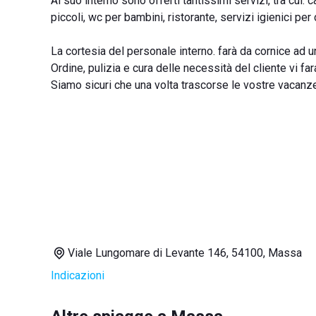
Al suo interno sono offerti tantissimi servizi, tra cui: 
piccoli, wc per bambini, ristorante, servizi igienici per 
La cortesia del personale interno. farà da cornice ad u
Ordine, pulizia e cura delle necessità del cliente vi f
Siamo sicuri che una volta trascorse le vostre vacanze
Viale Lungomare di Levante 146, 54100, Massa
Indicazioni