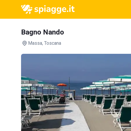
Bagno Nando
Massa
, Toscana