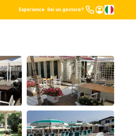
Experience
Sei un gestore?