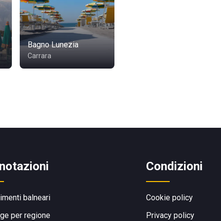
Bagno Lunezia
Carrara
notazioni
Condizioni
limenti balneari
Cookie policy
ge per regione
Privacy policy