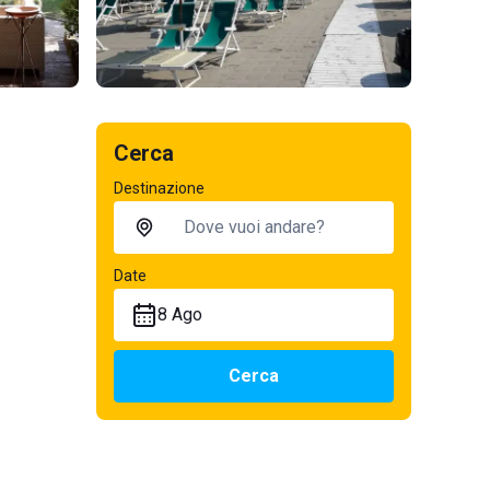
Cerca
Destinazione
Date
8 Ago
Cerca