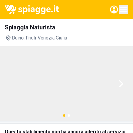
Spiaggia Naturista
Duino
, Friuli-Venezia Giulia
Questo stabilimento non ha ancora aderito al servizio