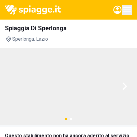
Spiaggia Di Sperlonga
Sperlonga
, Lazio
Questo stabilimento non ha ancora aderito al servizio