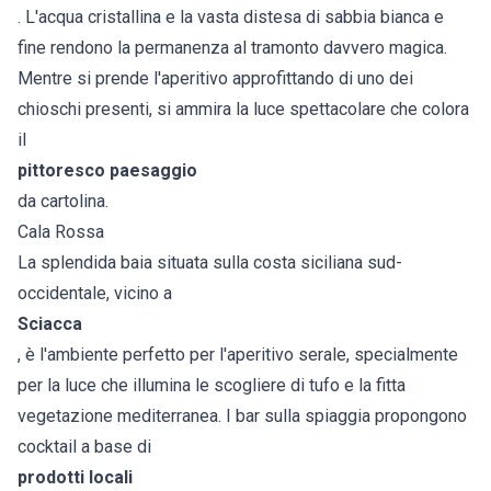
. L'acqua cristallina e la vasta distesa di sabbia bianca e
fine rendono la permanenza al tramonto davvero magica.
Mentre si prende l'aperitivo approfittando di uno dei
chioschi presenti, si ammira la luce spettacolare che colora
il
pittoresco paesaggio
da cartolina.
Cala Rossa
La splendida baia situata sulla costa siciliana sud-
occidentale, vicino a
Sciacca
, è l'ambiente perfetto per l'aperitivo serale, specialmente
per la luce che illumina le scogliere di tufo e la fitta
vegetazione mediterranea. I bar sulla spiaggia propongono
cocktail a base di
prodotti locali