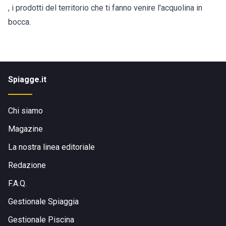
, i prodotti del territorio che ti fanno venire l'acquolina in
bocca.
Spiagge.it
Chi siamo
Magazine
La nostra linea editoriale
Redazione
F.A.Q.
Gestionale Spiaggia
Gestionale Piscina