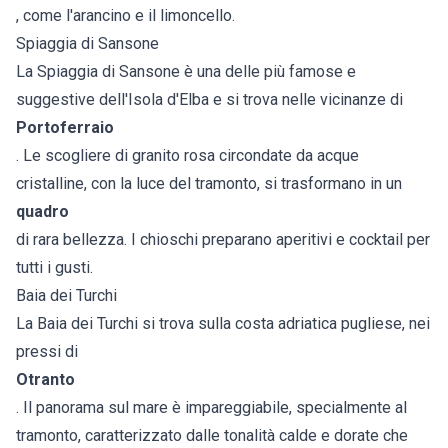
, come l'arancino e il limoncello.
Spiaggia di Sansone
La Spiaggia di Sansone è una delle più famose e
suggestive dell'Isola d'Elba e si trova nelle vicinanze di
Portoferraio
. Le scogliere di granito rosa circondate da acque
cristalline, con la luce del tramonto, si trasformano in un
quadro
di rara bellezza. I chioschi preparano aperitivi e cocktail per
tutti i gusti.
Baia dei Turchi
La Baia dei Turchi si trova sulla costa adriatica pugliese, nei
pressi di
Otranto
. Il panorama sul mare è impareggiabile, specialmente al
tramonto, caratterizzato dalle tonalità calde e dorate che