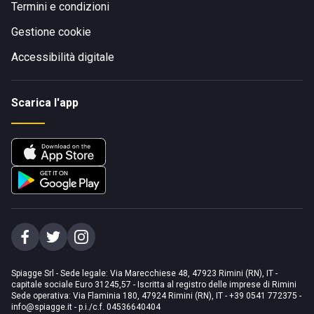
Termini e condizioni
Gestione cookie
Accessibilità digitale
Scarica l'app
Spiagge Srl - Sede legale: Via Marecchiese 48, 47923 Rimini (RN), IT -
capitale sociale Euro 31245,57 - Iscritta al registro delle imprese di Rimini
Sede operativa: Via Flaminia 180, 47924 Rimini (RN), IT
-
+39 0541 772375
-
info@spiagge.it
- p.i./c.f. 04536640404