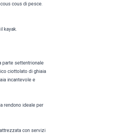
so cous cous di pesce.
il kayak.
a parte settentrionale
ico ciottolato di ghiaia
aia incantevole e
la rendono ideale per
 attrezzata con servizi