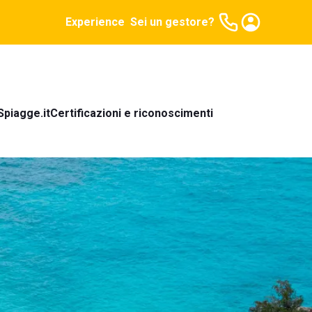
Experience
Sei un gestore?
Spiagge.it
Certificazioni e riconoscimenti