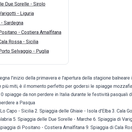
le Due Sorelle - Sirolo
arigotti - Liguria
 - Sardegna
Positano - Costiera Amalfitana
Cala Rossa - Sicilia
Porto Selvaggio - Puglia
gna l'inizio della primavera e l'apertura della stagione balneare in
 più miti, è il momento perfetto per godersi le spiagge mozzafia
 10 spiagge da non perdere in Italia durante le festività pasquali 
perdere a Pasqua
Lo Capo - Sicilia 2. Spiaggia delle Ghiaie - Isola d'Elba 3. Cala G
labria 5. Spiaggia delle Due Sorelle - Marche 6. Spiaggia di Varigo
piaggia di Positano - Costiera Amalfitana 9. Spiaggia di Cala Ross