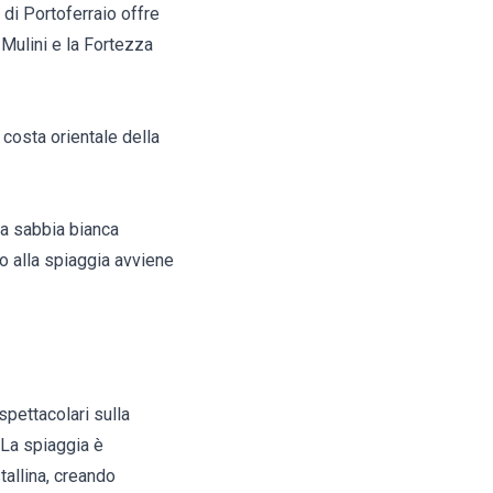
à di Portoferraio offre
i Mulini e la Fortezza
costa orientale della
na sabbia bianca
o alla spiaggia avviene
spettacolari sulla
 La spiaggia è
tallina, creando