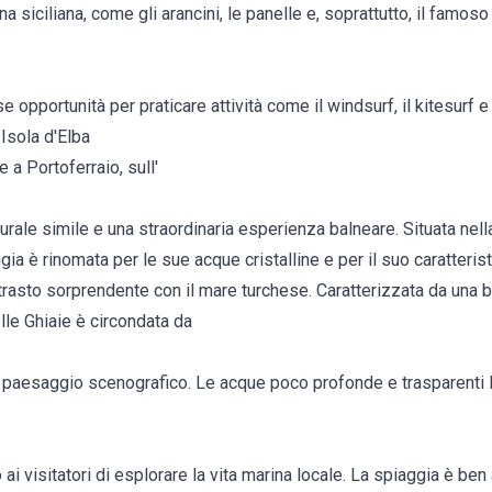
na siciliana, come gli arancini, le panelle e, soprattutto, il famo
opportunità per praticare attività come il windsurf, il kitesurf e 
 Isola d'Elba
 a Portoferraio, sull'
turale simile e una straordinaria esperienza balneare. Situata nell
gia è rinomata per le sue acque cristalline e per il suo caratterist
trasto sorprendente con il mare turchese. Caratterizzata da una b
elle Ghiaie è circondata da
n paesaggio scenografico. Le acque poco profonde e trasparenti 
ai visitatori di esplorare la vita marina locale. La spiaggia è ben