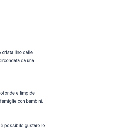
cristallino dalle
 circondata da una
profonde e limpide
 famiglie con bambini.
i è possibile gustare le