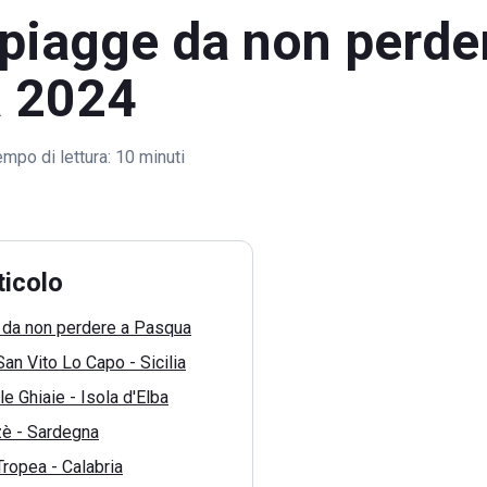
piagge da non perde
 2024
mpo di lettura:
10 minuti
ticolo
 da non perdere a Pasqua
San Vito Lo Capo - Sicilia
le Ghiaie - Isola d'Elba
zè - Sardegna
Tropea - Calabria