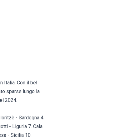
 Italia. Con il bel
to sparse lungo la
del 2024.
oloritzè - Sardegna 4.
tti - Liguria 7. Cala
a - Sicilia 10.