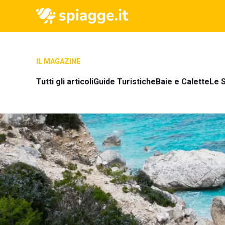
IL MAGAZINE
Tutti gli articoli
Guide Turistiche
Baie e Calette
Le S