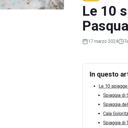
Le 10 s
Pasqua
17 marzo 2024
Te
In questo ar
Le 10 spiagge
Spiaggia di 
Spiaggia del
Cala Golorit
Spiaggia di 