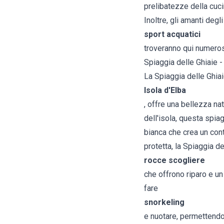
prelibatezze della cuci
Inoltre, gli amanti degli
sport acquatici
troveranno qui numerose 
Spiaggia delle Ghiaie -
La Spiaggia delle Ghiaie
Isola d'Elba
, offre una bellezza na
dell'isola, questa spiag
bianca che crea un con
protetta, la Spiaggia d
rocce scogliere
che offrono riparo e u
fare
snorkeling
e nuotare, permettendo 