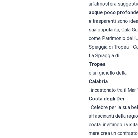
un'atmosfera suggestiv
acque poco profond
e trasparenti sono idea
sua popolarità, Cala Go
come Patrimonio dell'
Spiaggia di Tropea - Ca
La Spiaggia di
Tropea
è un gioiello della
Calabria
, incastonato tra il Mar 
Costa degli Dei
. Celebre per la sua be
affascinanti della regio
costa, invitando i visit
mare crea un contrasto 