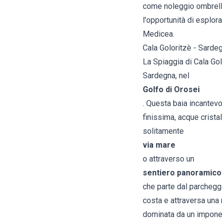
come noleggio ombrelloni
l'opportunità di esplora
Medicea.
Cala Goloritzè - Sarde
La Spiaggia di Cala Gol
Sardegna, nel
Golfo di Orosei
. Questa baia incantevo
finissima, acque crista
solitamente
via mare
o attraverso un
sentiero panoramico
che parte dal parcheggi
costa e attraversa una 
dominata da un imponent