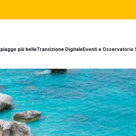
piagge più belle
Transizione Digitale
Eventi e Osservatorio 