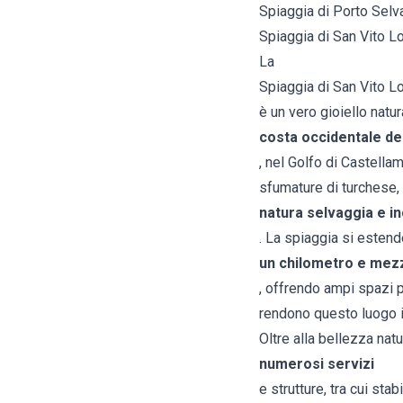
Spiaggia di Porto Selv
Spiaggia di San Vito Lo
La
Spiaggia di San Vito L
è un vero gioiello natur
costa occidentale dell
, nel Golfo di Castella
sfumature di turchese, 
natura selvaggia e i
. La spiaggia si estend
un chilometro e mez
, offrendo ampi spazi p
rendono questo luogo id
Oltre alla bellezza nat
numerosi servizi
e strutture, tra cui sta