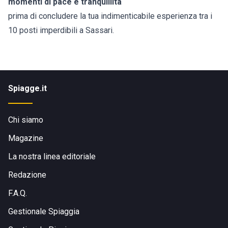
momenti di pace e tranquillità
prima di concludere la tua indimenticabile esperienza tra i
10 posti imperdibili a Sassari.
Spiagge.it
Chi siamo
Magazine
La nostra linea editoriale
Redazione
F.A.Q.
Gestionale Spiaggia