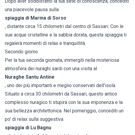
Dopo aver soddisfatto la tua sete di conoscenza, concediti
una piacevole pausa sulla
spiaggia di Marina di Sorso
, distante circa 15 chilometri dal centro di Sassari. Con le
sue acque cristalline e la sabbia dorata, questa spiaggia ti
regalerà momenti di relax e tranquillità.
Secondo giorno
Per la tua seconda giornata, immergiti nella misteriosa
atmosfera dei nuraghi sardi con una visita al
Nuraghe Santu Antine
, uno dei più importanti e meglio conservati dell'isola.
Situato a circa 30 chilometri da Sassari, questo antico
complesso nuragico ti stupirà con la sua imponenza e la
sua bellezza architettonica. Nel pomeriggio, concediti un
po' di relax sulla suggestiva
spiaggia di Lu Bagnu