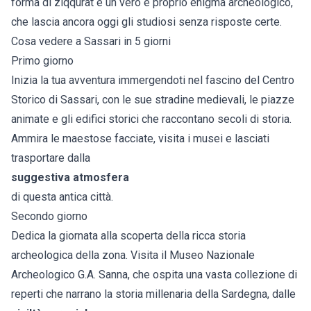
forma di ziqqurat è un vero e proprio enigma archeologico,
che lascia ancora oggi gli studiosi senza risposte certe.
Cosa vedere a Sassari in 5 giorni
Primo giorno
Inizia la tua avventura immergendoti nel fascino del Centro
Storico di Sassari, con le sue stradine medievali, le piazze
animate e gli edifici storici che raccontano secoli di storia.
Ammira le maestose facciate, visita i musei e lasciati
trasportare dalla
suggestiva atmosfera
di questa antica città.
Secondo giorno
Dedica la giornata alla scoperta della ricca storia
archeologica della zona. Visita il Museo Nazionale
Archeologico G.A. Sanna, che ospita una vasta collezione di
reperti che narrano la storia millenaria della Sardegna, dalle