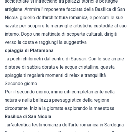
acciottolate si intrecciano tra palazzi storici e botteghe
artigiane. Ammira l'imponente facciata della Basilica di San
Nicola, gioiello dell'architettura romanica, e percorri le sue
navate per scoprire le meraviglie artistiche custodite al suo
interno. Dopo una mattinata di scoperte culturali, dirigiti
verso la costa e raggiungi la suggestiva
spiaggia di Platamona
, a pochi chilometri dal centro di Sassari. Con le sue ampie
distese di sabbia dorata e le acque cristalline, questa
spiaggia ti regalerà momenti di relax e tranquillità.
Secondo giorno
Per il secondo giorno, immergiti completamente nella
natura e nella bellezza paesaggistica della regione
circostante. Inizia la giornata esplorando la maestosa
Basilica di San Nicola
, un'autentica testimonianza dell'arte romanica in Sardegna.