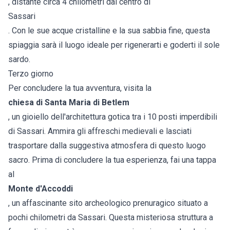
, distante circa 4 chilometri dal centro di
Sassari
. Con le sue acque cristalline e la sua sabbia fine, questa
spiaggia sarà il luogo ideale per rigenerarti e goderti il sole
sardo.
Terzo giorno
Per concludere la tua avventura, visita la
chiesa di Santa Maria di Betlem
, un gioiello dell'architettura gotica tra i 10 posti imperdibili
di Sassari. Ammira gli affreschi medievali e lasciati
trasportare dalla suggestiva atmosfera di questo luogo
sacro. Prima di concludere la tua esperienza, fai una tappa
al
Monte d'Accoddi
, un affascinante sito archeologico prenuragico situato a
pochi chilometri da Sassari. Questa misteriosa struttura a