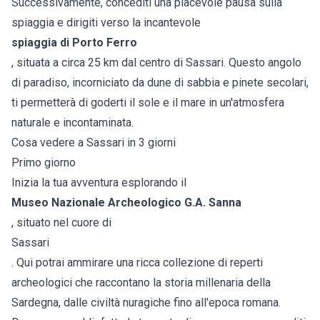
Successivamente, concediti una piacevole pausa sulla
spiaggia e dirigiti verso la incantevole
spiaggia di Porto Ferro
, situata a circa 25 km dal centro di Sassari. Questo angolo
di paradiso, incorniciato da dune di sabbia e pinete secolari,
ti permetterà di goderti il sole e il mare in un'atmosfera
naturale e incontaminata.
Cosa vedere a Sassari in 3 giorni
Primo giorno
Inizia la tua avventura esplorando il
Museo Nazionale Archeologico G.A. Sanna
, situato nel cuore di
Sassari
. Qui potrai ammirare una ricca collezione di reperti
archeologici che raccontano la storia millenaria della
Sardegna, dalle civiltà nuragiche fino all'epoca romana.