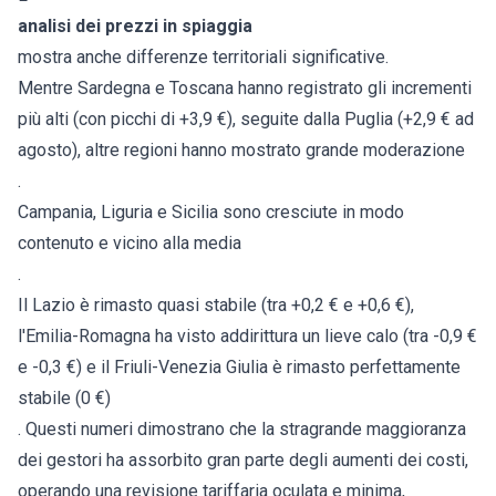
analisi dei prezzi in spiaggia
mostra anche differenze territoriali significative.
Mentre Sardegna e Toscana hanno registrato gli incrementi
più alti (con picchi di +3,9 €), seguite dalla Puglia (+2,9 € ad
agosto), altre regioni hanno mostrato grande moderazione
.
Campania, Liguria e Sicilia sono cresciute in modo
contenuto e vicino alla media
.
Il Lazio è rimasto quasi stabile (tra +0,2 € e +0,6 €),
l'Emilia-Romagna ha visto addirittura un lieve calo (tra -0,9 €
e -0,3 €) e il Friuli-Venezia Giulia è rimasto perfettamente
stabile (0 €)
. Questi numeri dimostrano che la stragrande maggioranza
dei gestori ha assorbito gran parte degli aumenti dei costi,
operando una revisione tariffaria oculata e minima,