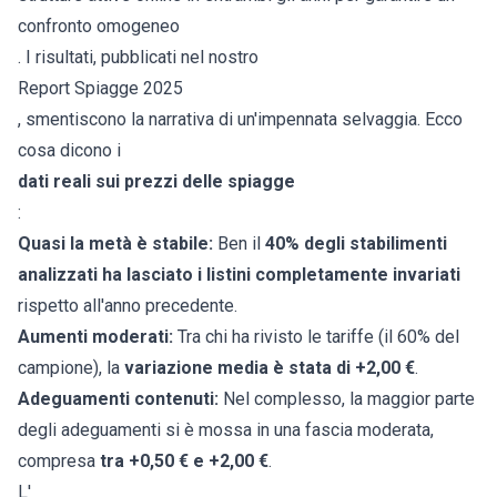
confronto omogeneo
. I risultati, pubblicati nel nostro
Report Spiagge 2025
, smentiscono la narrativa di un'impennata selvaggia. Ecco
cosa dicono i
dati reali sui prezzi delle spiagge
:
Quasi la metà è stabile:
Ben il
40% degli stabilimenti
analizzati ha lasciato i listini completamente invariati
rispetto all'anno precedente.
Aumenti moderati:
Tra chi ha rivisto le tariffe (il 60% del
campione), la
variazione media è stata di +2,00 €
.
Adeguamenti contenuti:
Nel complesso, la maggior parte
degli adeguamenti si è mossa in una fascia moderata,
compresa
tra +0,50 € e +2,00 €
.
L'