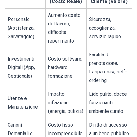
(Costo Reale)
Cliente (Valore)
Aumento costo
Personale
Sicurezza,
del lavoro,
(Assistenza,
accoglienza,
difficoltà
Salvataggio)
servizio rapido
reperimento
Facilità di
Investimenti
Costo software,
prenotazione,
Digitali (App,
hardware,
trasparenza, self-
Gestionale)
formazione
ordering
Impatto
Lido pulito, docce
Utenze e
inflazione
funzionanti,
Manutenzione
(energia, pulizia)
ambiente curato
Canoni
Costo fisso
Diritto di accesso
Demaniali e
incompressibile
a un bene pubblico