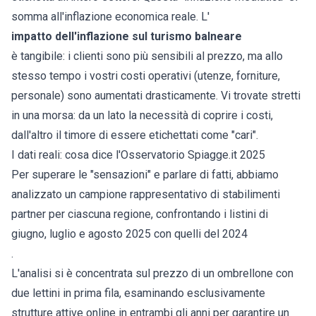
somma all'inflazione economica reale. L'
impatto dell'inflazione sul turismo balneare
è tangibile: i clienti sono più sensibili al prezzo, ma allo
stesso tempo i vostri costi operativi (utenze, forniture,
personale) sono aumentati drasticamente. Vi trovate stretti
in una morsa: da un lato la necessità di coprire i costi,
dall'altro il timore di essere etichettati come "cari".
I dati reali: cosa dice l'Osservatorio Spiagge.it 2025
Per superare le "sensazioni" e parlare di fatti, abbiamo
analizzato un campione rappresentativo di stabilimenti
partner per ciascuna regione, confrontando i listini di
giugno, luglio e agosto 2025 con quelli del 2024
.
L'analisi si è concentrata sul prezzo di un ombrellone con
due lettini in prima fila, esaminando esclusivamente
strutture attive online in entrambi gli anni per garantire un