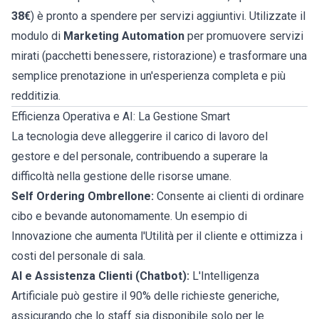
38€
) è pronto a spendere per servizi aggiuntivi. Utilizzate il
modulo di
Marketing Automation
per promuovere servizi
mirati (pacchetti benessere, ristorazione) e trasformare una
semplice prenotazione in un'esperienza completa e più
redditizia.
Efficienza Operativa e AI: La Gestione Smart
La tecnologia deve alleggerire il carico di lavoro del
gestore e del personale, contribuendo a superare la
difficoltà nella gestione delle risorse umane.
Self Ordering Ombrellone:
Consente ai clienti di ordinare
cibo e bevande autonomamente. Un esempio di
Innovazione che aumenta l'Utilità per il cliente e ottimizza i
costi del personale di sala.
AI e Assistenza Clienti (Chatbot):
L'Intelligenza
Artificiale può gestire il 90% delle richieste generiche,
assicurando che lo staff sia disponibile solo per le