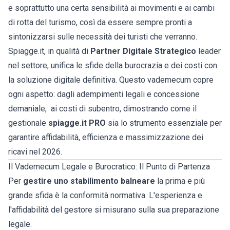
e soprattutto una certa sensibilità ai movimenti e ai cambi
di rotta del turismo, così da essere sempre pronti a
sintonizzarsi sulle necessità dei turisti che verranno.
Spiagge.it, in qualità di
Partner Digitale Strategico
leader
nel settore, unifica le sfide della burocrazia e dei costi con
la soluzione digitale definitiva. Questo vademecum copre
ogni aspetto: dagli adempimenti legali e
concessione
demaniale
, ai costi di subentro, dimostrando come il
gestionale
spiagge.it PRO
sia lo strumento essenziale per
garantire affidabilità, efficienza e massimizzazione dei
ricavi nel 2026.
Il Vademecum Legale e Burocratico: Il Punto di Partenza
Per
gestire uno stabilimento balneare
la prima e più
grande sfida è la conformità normativa. L'esperienza e
l'affidabilità del gestore si misurano sulla sua preparazione
legale.