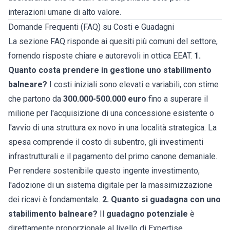
interazioni umane di alto valore.
Domande Frequenti (FAQ) su Costi e Guadagni
La sezione FAQ risponde ai quesiti più comuni del settore,
fornendo risposte chiare e autorevoli in ottica EEAT.
1.
Quanto costa prendere in gestione uno stabilimento
balneare?
I costi iniziali sono elevati e variabili, con stime
che partono da
300.000-500.000 euro
fino a superare il
milione per l'acquisizione di una concessione esistente o
l'avvio di una struttura ex novo in una località strategica. La
spesa comprende il costo di subentro, gli investimenti
infrastrutturali e il pagamento del primo canone demaniale.
Per rendere sostenibile questo ingente investimento,
l'adozione di un sistema digitale per la massimizzazione
dei ricavi è fondamentale.
2. Quanto si guadagna con uno
stabilimento balneare?
Il
guadagno potenziale
è
direttamente proporzionale al livello di Expertise