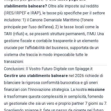
stabilimento balneare?
Oltre alle imposte sul reddito
(IRES/IRPEF e IRAP), le tasse più specifiche per il settore
includono: 1) il Canone Demaniale Marittimo (l'onere
principale per l'uso dell'area); 2) le tasse locali come la
TARI (rifiuti) e, se presenti strutture permanenti, l'IMU. Una
gestione fiscale e contabile trasparente è un elemento
cruciale per l'affidabilità del business, supportata da un
sistema che traccia in modo impeccabile tutte le
transazioni.
Conclusioni: Il Vostro Futuro Digitale con Spiagge.it
Gestire uno stabilimento balneare
nel 2026 richiede di
bilanciare la rigorosa conformità burocratica e gli oneri
finanziari con l'Innovazione strategica. La nostra
missione
è trasformare questa complessità in semplicità, fornendo
un gestionale che sia un vero e proprio partner 7 giorni su 7.
Scegliendo spiagge.it, fate un passo da gigante nel futuro