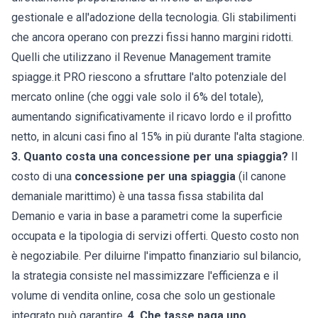
gestionale e all'adozione della tecnologia. Gli stabilimenti
che ancora operano con prezzi fissi hanno margini ridotti.
Quelli che utilizzano il Revenue Management tramite
spiagge.it PRO riescono a sfruttare l'alto potenziale del
mercato online (che oggi vale solo il 6% del totale),
aumentando significativamente il ricavo lordo e il profitto
netto, in alcuni casi fino al 15% in più durante l'alta stagione.
3. Quanto costa una concessione per una spiaggia?
Il
costo di una
concessione per una spiaggia
(il canone
demaniale marittimo) è una tassa fissa stabilita dal
Demanio e varia in base a parametri come la superficie
occupata e la tipologia di servizi offerti. Questo costo non
è negoziabile. Per diluirne l'impatto finanziario sul bilancio,
la strategia consiste nel massimizzare l'efficienza e il
volume di vendita online, cosa che solo un gestionale
integrato può garantire.
4. Che tasse paga uno