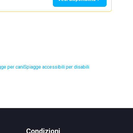
ge per cani
Spiagge accessibili per disabili
Condizioni