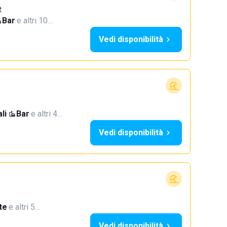
e
Bar
·
e altri 10…
Vedi disponibilità
li
·
Bar
·
e altri 4…
Vedi disponibilità
te
·
e altri 5…
Vedi disponibilità