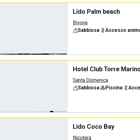
Lido Palm beach
Bivona
Sabbiosa
·
Accesso anima
Hotel Club Torre Marin
Santa Domenica
Sabbiosa
·
Piscina
·
Acce
Lido Coco Bay
Nicotera