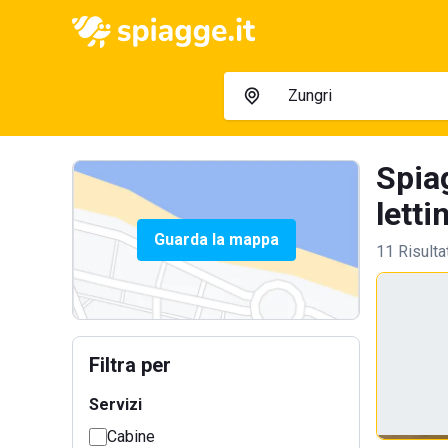
Spia
letti
Guarda la mappa
11 Risulta
Filtra per
Servizi
Cabine