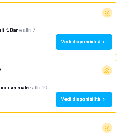
li
·
Bar
·
e altri 7…
Vedi disponibilità
o
sso animali
·
e altri 10…
Vedi disponibilità