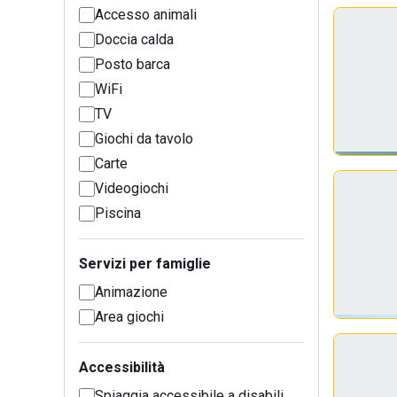
Accesso animali
Doccia calda
Posto barca
WiFi
TV
Giochi da tavolo
Carte
Videogiochi
Piscina
Servizi per famiglie
Animazione
Area giochi
Accessibilità
Spiaggia accessibile a disabili