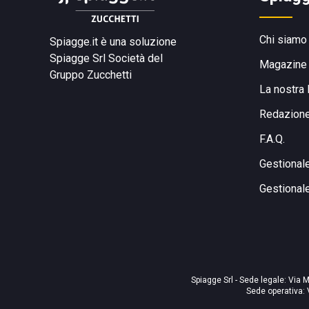
Chi siamo
Spiagge.it è una soluzione
Spiagge Srl
Società del
Magazine
Gruppo Zucchetti
La nostra 
Redazion
F.A.Q.
Gestional
Gestional
Spiagge Srl - Sede legale: Via M
Sede operativa: 