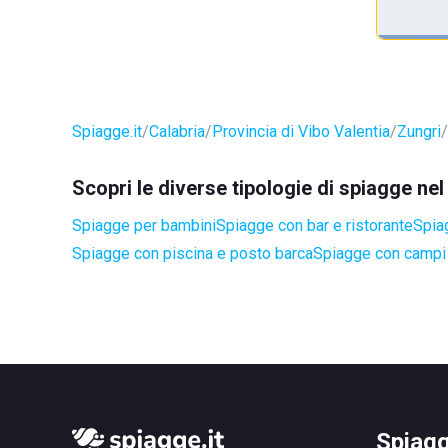
Spiagge.it
Calabria
Provincia di Vibo Valentia
Zungri
Scopri le diverse tipologie di spiagge ne
Spiagge per bambini
Spiagge con bar e ristorante
Spia
Spiagge con piscina e posto barca
Spiagge con campi 
Spiagg