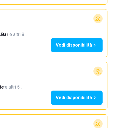
Bar
·
e altri 8…
Vedi disponibilità
te
·
e altri 5…
Vedi disponibilità