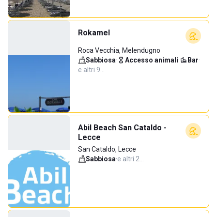
Rokamel
Roca Vecchia, Melendugno
Sabbiosa
·
Accesso animali
·
Bar
·
e altri 9…
Abil Beach San Cataldo -
Lecce
San Cataldo, Lecce
Sabbiosa
·
e altri 2…