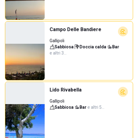
Campo Delle Bandiere
Gallipoli
Sabbiosa
·
Doccia calda
·
Bar
·
e altri 3…
Lido Rivabella
Gallipoli
Sabbiosa
·
Bar
·
e altri 5…