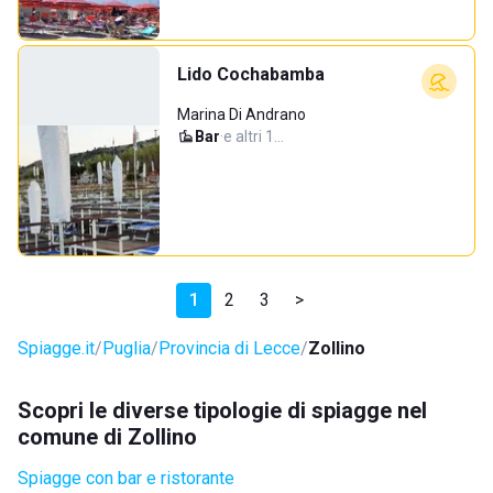
Lido Cochabamba
Marina Di Andrano
Bar
·
e altri 1…
1
2
3
>
Spiagge.it
Puglia
Provincia di Lecce
Zollino
Scopri le diverse tipologie di spiagge nel
comune di Zollino
Spiagge con bar e ristorante