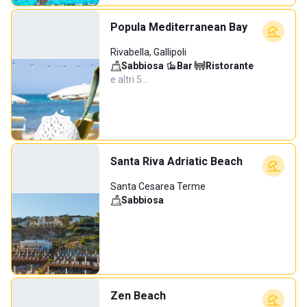
Popula Mediterranean Bay
Rivabella, Gallipoli
Sabbiosa
·
Bar
·
Ristorante
·
e altri 5…
Santa Riva Adriatic Beach
Santa Cesarea Terme
Sabbiosa
Zen Beach