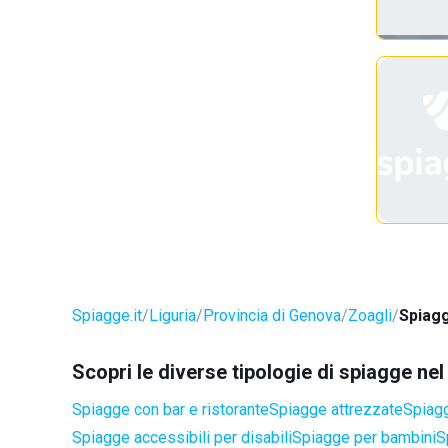
Spiagge.it
Liguria
Provincia di Genova
Zoagli
Spiagg
Scopri le diverse tipologie di spiagge ne
Spiagge con bar e ristorante
Spiagge attrezzate
Spiagg
Spiagge accessibili per disabili
Spiagge per bambini
S