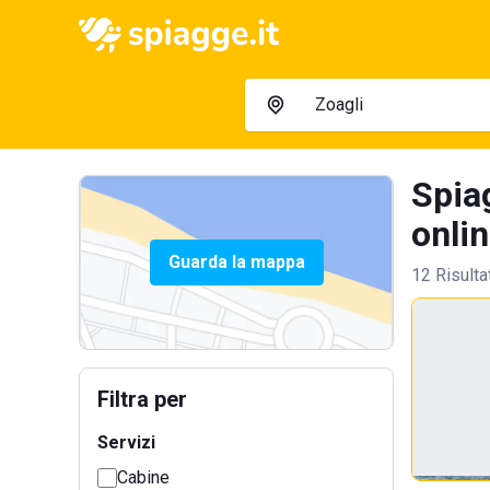
Spiag
onlin
Guarda la mappa
12 Risulta
Filtra per
Servizi
Cabine