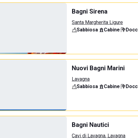
Bagni Sirena
Santa Margherita Ligure
Sabbiosa
·
Cabine
·
Docci
Nuovi Bagni Marini
Lavagna
Sabbiosa
·
Cabine
·
Docci
Bagni Nautici
Cavi di Lavagna, Lavagna