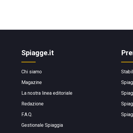
Spiagge.it
Pre
Chi siamo
Stabi
Magazine
Spiag
La nostra linea editoriale
Spiag
Redazione
Spiag
F.A.Q.
Spiag
Gestionale Spiaggia