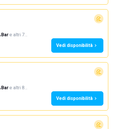
Bar
·
e altri 7…
Vedi disponibilità
Bar
·
e altri 8…
Vedi disponibilità