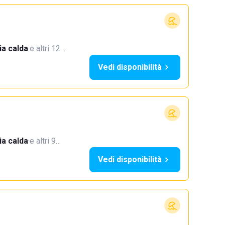
a calda
·
e altri 12…
Vedi disponibilità
a calda
·
e altri 9…
Vedi disponibilità