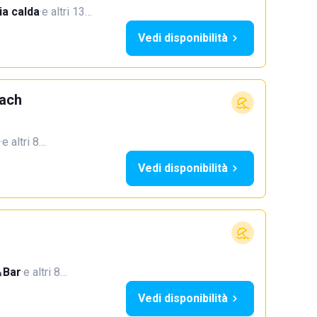
a calda
·
e altri 13…
Vedi disponibilità
each
·
e altri 8…
Vedi disponibilità
Bar
·
e altri 8…
Vedi disponibilità