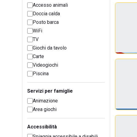
Accesso animali
Doccia calda
Posto barca
WiFi
TV
Giochi da tavolo
Carte
Videogiochi
Piscina
Servizi per famiglie
Animazione
Area giochi
Accessibilità
Spiaggia accessibile a disabili