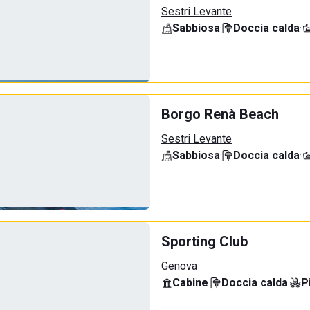
Sestri Levante
Sabbiosa
·
Doccia calda
·
Borgo Renà Beach
Sestri Levante
Sabbiosa
·
Doccia calda
·
Sporting Club
Genova
Cabine
·
Doccia calda
·
P