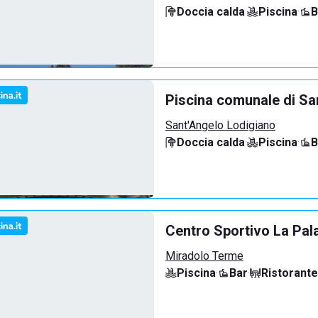
Doccia calda
·
Piscina
·
B
Piscina comunale di Sa
Sant'Angelo Lodigiano
Doccia calda
·
Piscina
·
B
Centro Sportivo La Pal
Miradolo Terme
Piscina
·
Bar
·
Ristorante