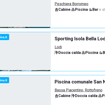
Peschiera Borromeo
Cabine
·
Piscina
·
Bar
·
e al
Sporting Isola Bella Lod
Lodi
Doccia calda
·
Piscina
·
B
Piscina comunale San N
Bassa Piacentino, Rottofreno
Cabine
·
Doccia calda
·
P