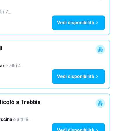
tri 7…
Vedi disponibilità
i
ar
·
e altri 4…
Vedi disponibilità
icolò a Trebbia
iscina
·
e altri 8…
Vedi disponibilità