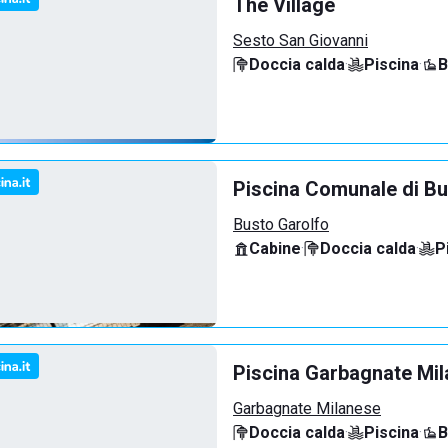
The Village
Sesto San Giovanni
Doccia calda
·
Piscina
·
B
Piscina Comunale di Bu
Busto Garolfo
Cabine
·
Doccia calda
·
P
Piscina Garbagnate Mi
Garbagnate Milanese
Doccia calda
·
Piscina
·
B