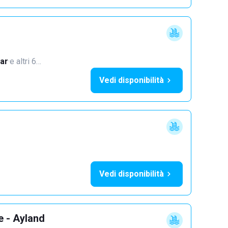
ar
·
e altri 6…
Vedi disponibilità
Vedi disponibilità
e - Ayland