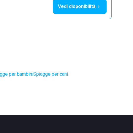
Vedi disponibilità
gge per bambini
Spiagge per cani