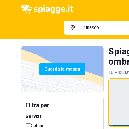
Spia
ombre
Guarda la mappa
16 Risulta
Filtra per
Servizi
Cabine