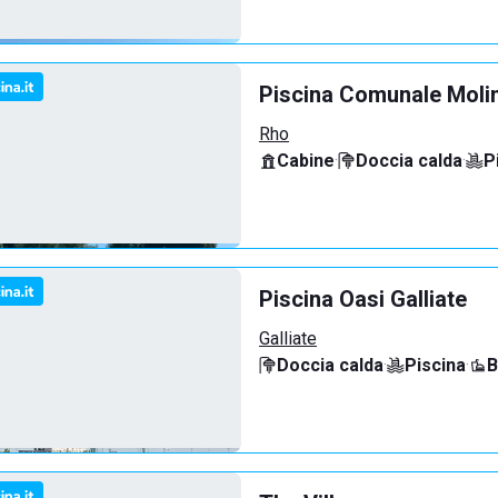
Piscina Comunale Molin
Rho
Cabine
·
Doccia calda
·
P
Piscina Oasi Galliate
Galliate
Doccia calda
·
Piscina
·
B