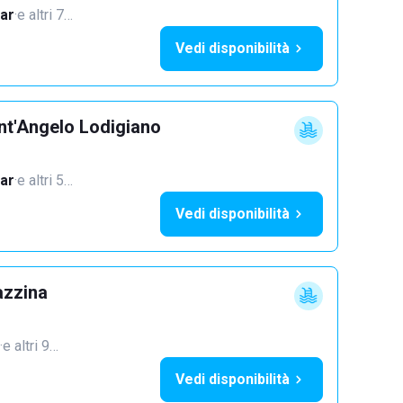
ar
·
e altri 7…
Vedi disponibilità
nt'Angelo Lodigiano
ar
·
e altri 5…
Vedi disponibilità
azzina
·
e altri 9…
Vedi disponibilità