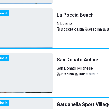
La Poccia Beach
Nibbiano
Doccia calda
·
Piscina
·
B
San Donato Active
San Donato Milanese
Piscina
·
Bar
·
e altri 2…
Gardanella Sport Villag