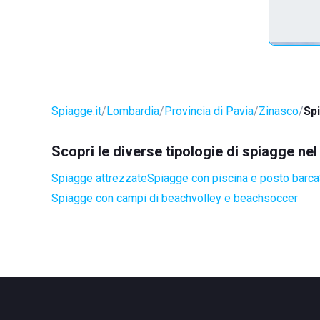
Spiagge.it
Lombardia
Provincia di Pavia
Zinasco
Sp
Scopri le diverse tipologie di spiagge n
Spiagge attrezzate
Spiagge con piscina e posto barca
Spiagge con campi di beachvolley e beachsoccer