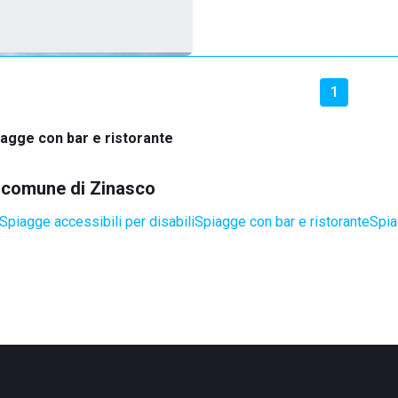
1
iagge con bar e ristorante
el comune di Zinasco
Spiagge accessibili per disabili
Spiagge con bar e ristorante
Spia