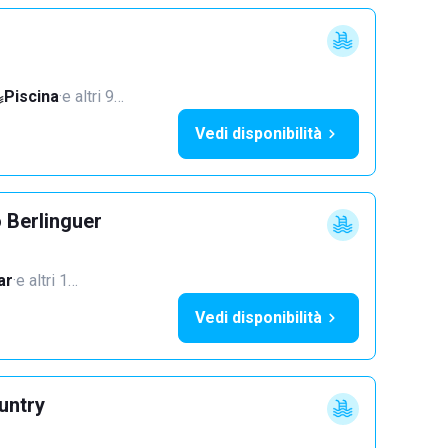
Piscina
·
e altri 9…
Vedi disponibilità
 Berlinguer
ar
·
e altri 1…
Vedi disponibilità
untry