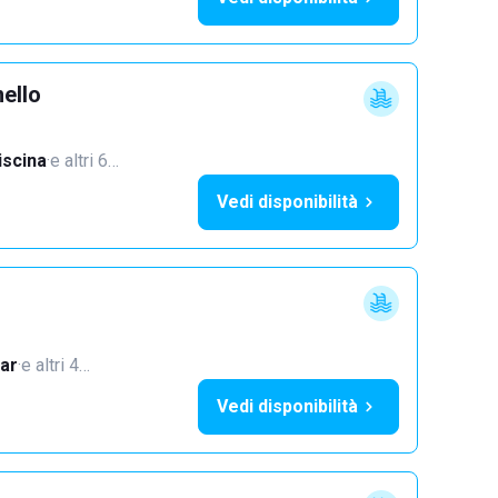
ello
iscina
·
e altri 6…
Vedi disponibilità
ar
·
e altri 4…
Vedi disponibilità